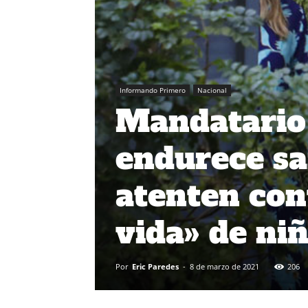
Informando Primero
Nacional
Mandatario 
endurece sa
atenten con
vida» de ni
Por
Eric Paredes
-
8 de marzo de 2021
206