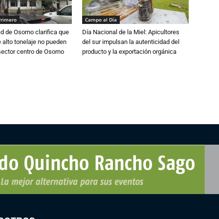
Primero
Campo al Día
d de Osorno clarifica que
Día Nacional de la Miel: Apicultores
alto tonelaje no pueden
del sur impulsan la autenticidad del
 sector centro de Osorno
producto y la exportación orgánica