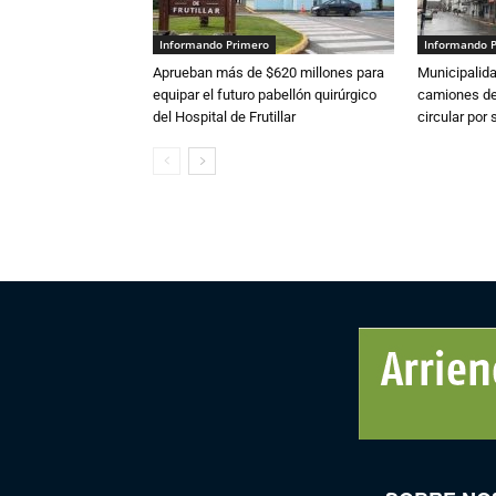
Informando Primero
Informando 
Aprueban más de $620 millones para
Municipalida
equipar el futuro pabellón quirúrgico
camiones de 
del Hospital de Frutillar
circular por