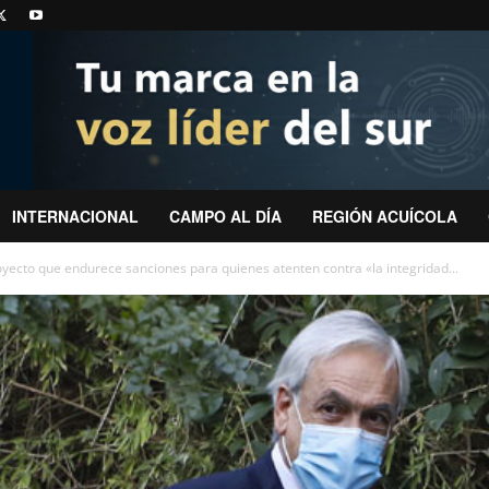
INTERNACIONAL
CAMPO AL DÍA
REGIÓN ACUÍCOLA
yecto que endurece sanciones para quienes atenten contra «la integridad...