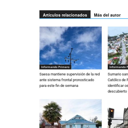
Artículos relacionados
Más del autor
Informando Primero
Informando 
Saesa mantiene supervisión de la red
Sumario sani
ante sistema frontal pronosticado
Católico de 
para este fin de semana
identificar 
descubierto