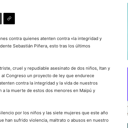
nes contra quienes atenten contra «la integridad y
dente Sebastián Piñera, esto tras los últimos
iste, cruel y repudiable asesinato de dos niños, Itan y
 al Congreso un proyecto de ley que endurece
enten contra la integridad y la vida de nuestros
ión a la muerte de estos dos menores en Maipú y
silencio por los niños y las siete mujeres que este año
ue han sufrido violencia, maltrato o abusos en nuestro