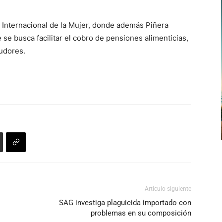
 Internacional de la Mujer, donde además Piñera
e se busca facilitar el cobro de pensiones alimenticias,
eudores.
Artículo siguiente
SAG investiga plaguicida importado con
problemas en su composición