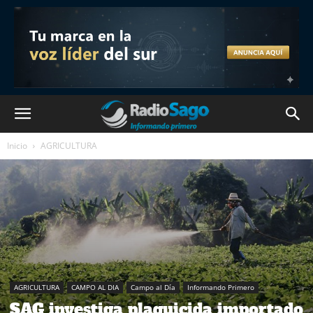
Inicio
AGRICULTURA
AGRICULTURA
CAMPO AL DIA
Campo al Día
Informando Primero
SAG investiga plaguicida importado