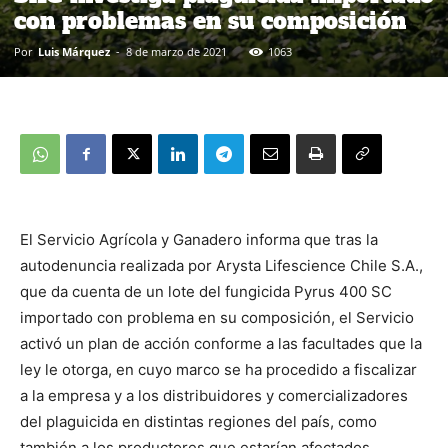
con problemas en su composición
Por
Luis Márquez
-
8 de marzo de 2021
1063
El Servicio Agrícola y Ganadero informa que tras la
autodenuncia realizada por Arysta Lifescience Chile S.A.,
que da cuenta de un lote del fungicida Pyrus 400 SC
importado con problema en su composición, el Servicio
activó un plan de acción conforme a las facultades que la
ley le otorga, en cuyo marco se ha procedido a fiscalizar
a la empresa y a los distribuidores y comercializadores
del plaguicida en distintas regiones del país, como
también a los productores que estarían afectados.