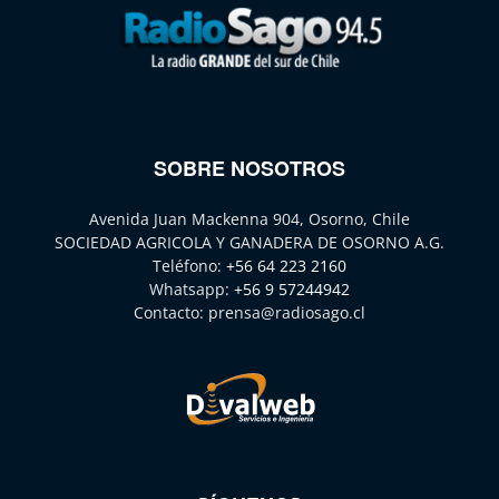
SOBRE NOSOTROS
Avenida Juan Mackenna 904, Osorno, Chile
SOCIEDAD AGRICOLA Y GANADERA DE OSORNO A.G.
Teléfono:
+56 64 223 2160
Whatsapp:
+56 9 57244942
Contacto:
prensa@radiosago.cl