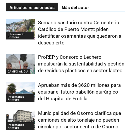
Artículos relacionados
Más del autor
Sumario sanitario contra Cementerio
Católico de Puerto Montt: piden
Informando
identificar osamentas que quedaron al
Primero
descubierto
ProREP y Consorcio Lechero
impulsarán la sustentabilidad y gestión
de residuos plásticos en sector lácteo
CAMPO AL DIA
Aprueban más de $620 millones para
equipar el futuro pabellón quirúrgico
Informando
del Hospital de Frutillar
Primero
Municipalidad de Osorno clarifica que
camiones de alto tonelaje no pueden
Informando
circular por sector centro de Osorno
Primero