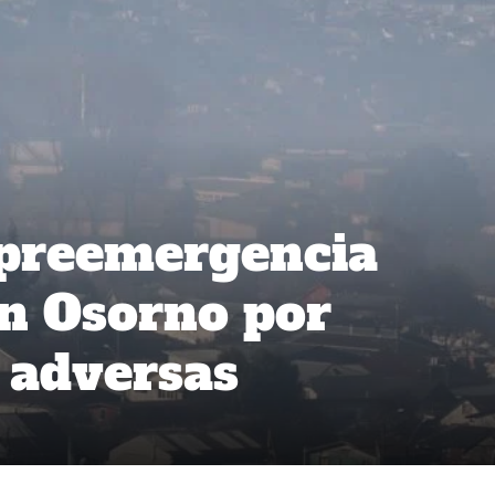
preemergencia
n Osorno por
 adversas