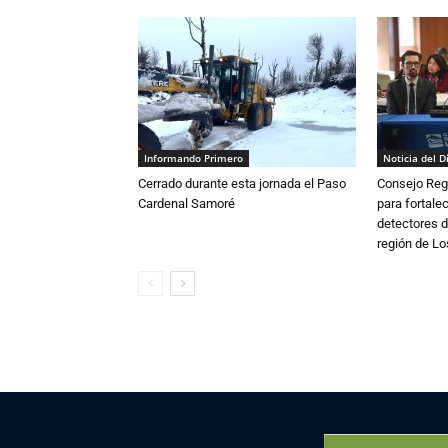
Informando Primero
Noticia del D
Cerrado durante esta jornada el Paso
Consejo Reg
Cardenal Samoré
para fortalec
detectores d
región de L