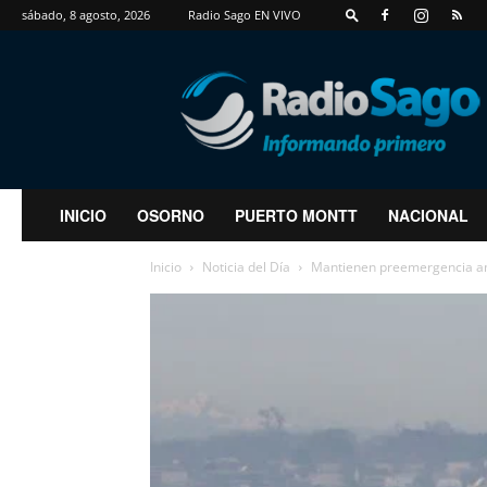
sábado, 8 agosto, 2026
Radio Sago EN VIVO
RadioSago
INICIO
OSORNO
PUERTO MONTT
NACIONAL
Inicio
Noticia del Día
Mantienen preemergencia am