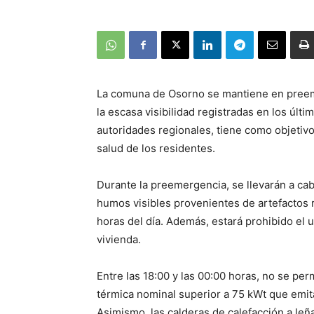
La comuna de Osorno se mantiene en preeme
la escasa visibilidad registradas en los últ
autoridades regionales, tiene como objetivo
salud de los residentes.
Durante la preemergencia, se llevarán a cab
humos visibles provenientes de artefactos r
horas del día. Además, estará prohibido el 
vivienda.
Entre las 18:00 y las 00:00 horas, no se pe
térmica nominal superior a 75 kWt que emit
Asimismo, las calderas de calefacción a leñ