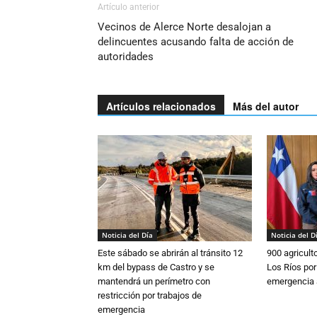
Artículo anterior
Vecinos de Alerce Norte desalojan a
delincuentes acusando falta de acción de
autoridades
Artículos relacionados
Más del autor
Noticia del Día
Noticia del D
Este sábado se abrirán al tránsito 12
900 agricult
km del bypass de Castro y se
Los Ríos por
mantendrá un perímetro con
emergencia 
restricción por trabajos de
emergencia