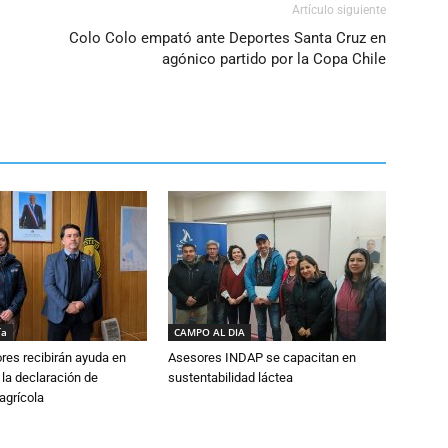
Artículo siguiente
Colo Colo empató ante Deportes Santa Cruz en
agónico partido por la Copa Chile
ía
CAMPO AL DIA
ores recibirán ayuda en
Asesores INDAP se capacitan en
 la declaración de
sustentabilidad láctea
agrícola