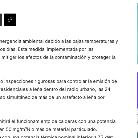
rgencia ambiental debido a las bajas temperaturas y
imos días. Esta medida, implementada por las
 mitigar los efectos de la contaminación y proteger la
o inspecciones rigurosas para controlar la emisión de
esidenciales a leña dentro del radio urbano, las 24
uso simultáneo de más de un artefacto a leña por
rmitirá el funcionamiento de calderas con una potencia
an 50 mg/m³N o más de material particulado.
a con una potencia térmica nominal inferior a 75 kWt