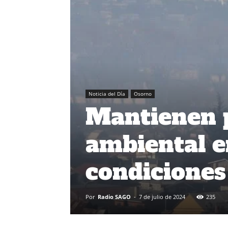
Noticia del Día
Osorno
Mantienen 
ambiental e
condiciones
Por
Radio SAGO
-
7 de julio de 2024
235