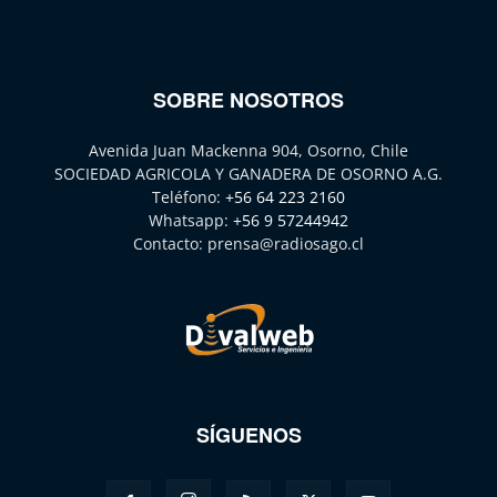
SOBRE NOSOTROS
Avenida Juan Mackenna 904, Osorno, Chile
SOCIEDAD AGRICOLA Y GANADERA DE OSORNO A.G.
Teléfono:
+56 64 223 2160
Whatsapp:
+56 9 57244942
Contacto:
prensa@radiosago.cl
SÍGUENOS