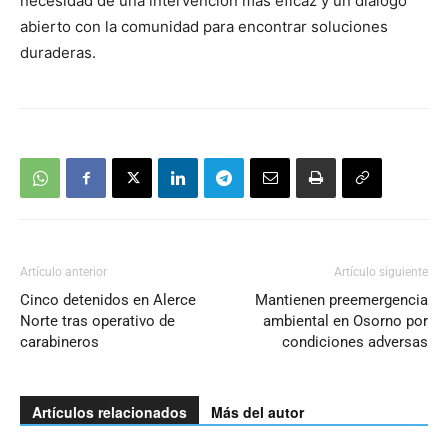
necesidad de una intervención más eficaz y un diálogo
abierto con la comunidad para encontrar soluciones
duraderas.
Artículo anterior
Artículo siguiente
Cinco detenidos en Alerce
Mantienen preemergencia
Norte tras operativo de
ambiental en Osorno por
carabineros
condiciones adversas
Artículos relacionados
Más del autor