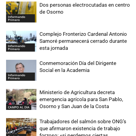
Dos personas electrocutadas en centro
de Osorno
Informando
Primero
Complejo Fronterizo Cardenal Antonio
Samoré permanecerá cerrado durante
Informando
esta jornada
Primero
Conmemoración Día del Dirigente
Social en la Academia
Informando
Primero
Ministerio de Agricultura decreta
emergencia agrícola para San Pablo,
Osorno y San Juan de la Costa
CAMPO AL DIA
Trabajadores del salmón sobre ONG’s
que afirmaron existencia de trabajo
forzoso: «si perdemos ciertas