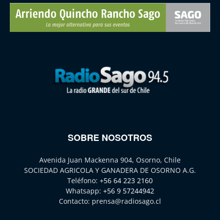
SOBRE NOSOTROS
Avenida Juan Mackenna 904, Osorno, Chile
SOCIEDAD AGRICOLA Y GANADERA DE OSORNO A.G.
Teléfono:
+56 64 223 2160
Whatsapp:
+56 9 57244942
Contacto:
prensa@radiosago.cl