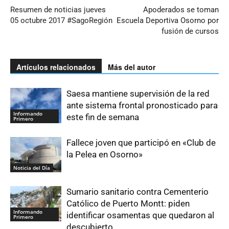
Resumen de noticias jueves
Apoderados se toman
05 octubre 2017 #SagoRegión
Escuela Deportiva Osorno por
fusión de cursos
Artículos relacionados
Más del autor
Saesa mantiene supervisión de la red
ante sistema frontal pronosticado para
Informando
este fin de semana
Primero
Fallece joven que participó en «Club de
la Pelea en Osorno»
Noticia del Día
Sumario sanitario contra Cementerio
Católico de Puerto Montt: piden
Informando
identificar osamentas que quedaron al
Primero
descubierto