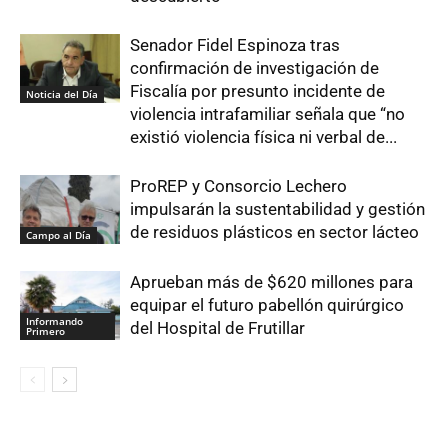
Senador Fidel Espinoza tras
confirmación de investigación de
Fiscalía por presunto incidente de
Noticia del Día
violencia intrafamiliar señala que “no
existió violencia física ni verbal de...
ProREP y Consorcio Lechero
impulsarán la sustentabilidad y gestión
de residuos plásticos en sector lácteo
Campo al Día
Aprueban más de $620 millones para
equipar el futuro pabellón quirúrgico
Informando
del Hospital de Frutillar
Primero