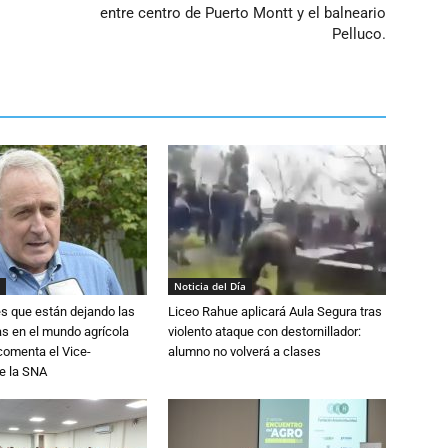
entre centro de Puerto Montt y el balneario
Pelluco.
Noticia del Día
s que están dejando las
Liceo Rahue aplicará Aula Segura tras
ias en el mundo agrícola
violento ataque con destornillador:
 comenta el Vice-
alumno no volverá a clases
e la SNA