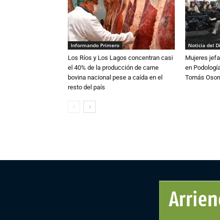
Informando Primero
Noticia del D
Los Ríos y Los Lagos concentran casi
Mujeres jefa
el 40% de la producción de carne
en Podología
bovina nacional pese a caída en el
Tomás Osor
resto del país