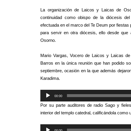
La organización de Laicos y Laicas de Osor
continuidad como obispo de la diócesis del
efectuada en el marco del Te Deum por fiestas 
para servir en otra diócesis, ello desde que
Osorno.
Mario Vargas, Vocero de Laicos y Laicas de
Barros en la única reunión que han podido so
septiembre, ocasión en la que además dejaron
Karadima.
Reproductor
00:00
de
Por su parte auditores de radio Sago y fiele
audio
interior del templo catedral, calificándola como u
Reproductor
00:00