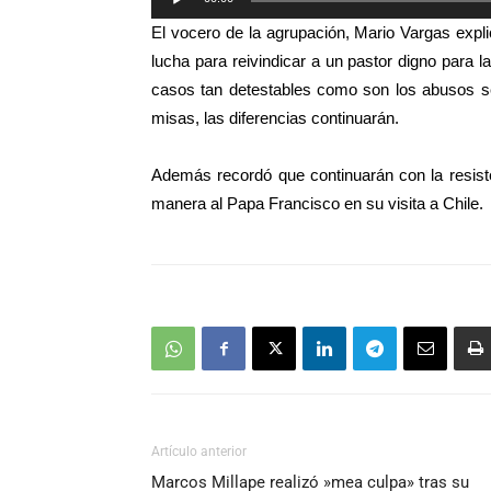
de
El vocero de la agrupación, Mario Vargas exp
audio
lucha para reivindicar a un pastor digno para 
casos tan detestables como son los abusos s
misas, las diferencias continuarán.
Además recordó que continuarán con la resistenc
manera al Papa Francisco en su visita a Chile.
Artículo anterior
Marcos Millape realizó »mea culpa» tras su