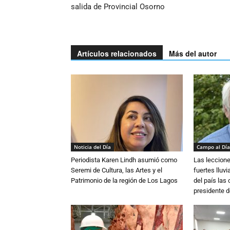
salida de Provincial Osorno
Artículos relacionados
Más del autor
Noticia del Día
Campo al Día
Periodista Karen Lindh asumió como
Las leccione
Seremi de Cultura, las Artes y el
fuertes lluv
Patrimonio de la región de Los Lagos
del país las
presidente d