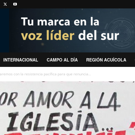
INTERNACIONAL
CAMPO AL DÍA
REGIÓN ACUÍCOLA
aremos con la resistencia pacífica para que renuncia...