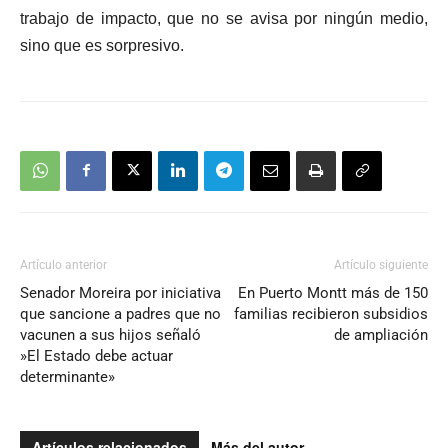
trabajo de impacto, que no se avisa por ningún medio,
sino que es sorpresivo.
Artículo anterior
Artículo siguiente
Senador Moreira por iniciativa
En Puerto Montt más de 150
que sancione a padres que no
familias recibieron subsidios
vacunen a sus hijos señaló
de ampliación
»El Estado debe actuar
determinante»
Artículos relacionados
Más del autor