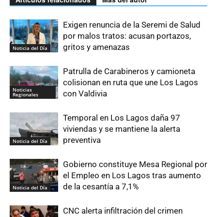
Exigen renuncia de la Seremi de Salud
por malos tratos: acusan portazos,
gritos y amenazas
Noticia del Día
Patrulla de Carabineros y camioneta
colisionan en ruta que une Los Lagos
Noticias
con Valdivia
Regionales
Temporal en Los Lagos daña 97
viviendas y se mantiene la alerta
preventiva
Noticia del Día
Gobierno constituye Mesa Regional por
el Empleo en Los Lagos tras aumento
de la cesantía a 7,1%
Noticia del Día
CNC alerta infiltración del crimen