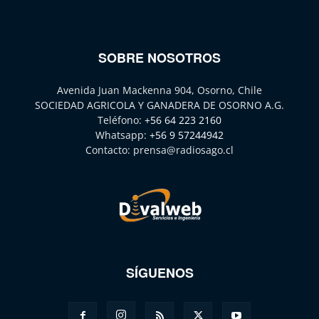
SOBRE NOSOTROS
Avenida Juan Mackenna 904, Osorno, Chile
SOCIEDAD AGRICOLA Y GANADERA DE OSORNO A.G.
Teléfono:
+56 64 223 2160
Whatsapp:
+56 9 57244942
Contacto:
prensa@radiosago.cl
SÍGUENOS