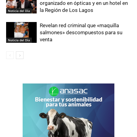
organizado en ópticas y en un hotel en
la Región de Los Lagos
Noticia del Día
Revelan red criminal que «maquilla
salmones» descompuestos para su
venta
Noticia del Día