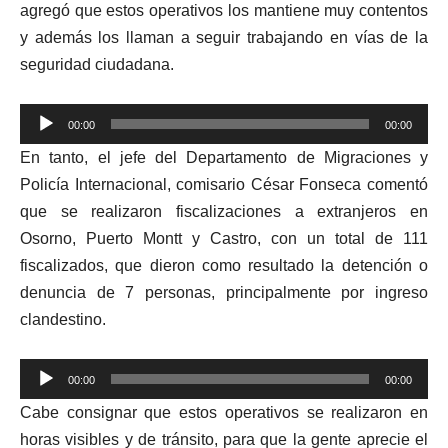
agregó que estos operativos los mantiene muy contentos
y además los llaman a seguir trabajando en vías de la
seguridad ciudadana.
Reproductor
00:00
00:00
de
En tanto, el jefe del Departamento de Migraciones y
audio
Policía Internacional, comisario César Fonseca comentó
que se realizaron fiscalizaciones a extranjeros en
Osorno, Puerto Montt y Castro, con un total de 111
fiscalizados, que dieron como resultado la detención o
denuncia de 7 personas, principalmente por ingreso
clandestino.
Reproductor
00:00
00:00
de
Cabe consignar que estos operativos se realizaron en
audio
horas visibles y de tránsito, para que la gente aprecie el