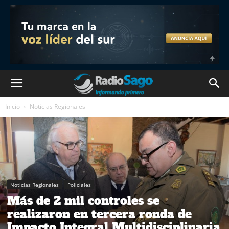
Inicio
Noticias Regionales
Noticias Regionales
Policiales
Más de 2 mil controles se
realizaron en tercera ronda de
Impacto Integral Multidisciplinaria