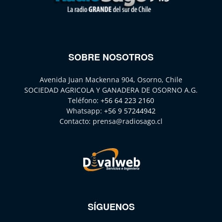
SOBRE NOSOTROS
Avenida Juan Mackenna 904, Osorno, Chile
SOCIEDAD AGRICOLA Y GANADERA DE OSORNO A.G.
Teléfono:
+56 64 223 2160
Whatsapp:
+56 9 57244942
Contacto:
prensa@radiosago.cl
SÍGUENOS