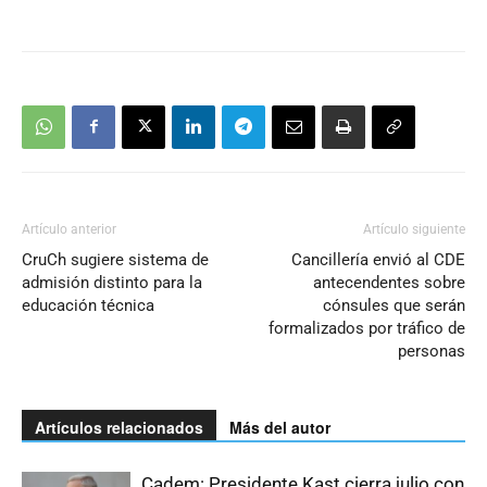
Artículo anterior
Artículo siguiente
CruCh sugiere sistema de
Cancillería envió al CDE
admisión distinto para la
antecendentes sobre
educación técnica
cónsules que serán
formalizados por tráfico de
personas
Artículos relacionados
Más del autor
Cadem: Presidente Kast cierra julio con