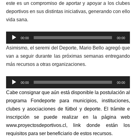
este es un compromiso de aportar y apoyar a los clubes
deportivos en sus distintas iniciativas, generando con ello
vida sana.
Reproductor
00:00
00:00
de
Asimismo, el seremi del Deporte, Mario Bello agregó que
audio
van a seguir durante las próximas semanas entregando
más recursos a otras organizaciones.
Reproductor
00:00
00:00
de
Cabe consignar que aún está disponible la postulación al
audio
programa Fondeporte para municipios, instituciones,
clubes y asociaciones de fútbol y deporte. El trámite e
inscripción se puede realizar en la página web
www.proyectosdeportivos.cl, link donde están los
requisitos para ser beneficiario de estos recursos.