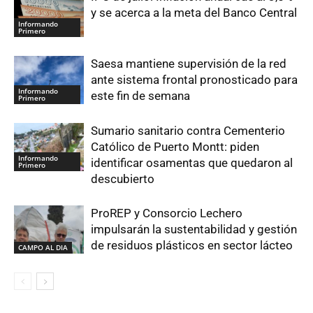
y se acerca a la meta del Banco Central
Informando
Primero
Saesa mantiene supervisión de la red
ante sistema frontal pronosticado para
Informando
este fin de semana
Primero
Sumario sanitario contra Cementerio
Católico de Puerto Montt: piden
Informando
identificar osamentas que quedaron al
Primero
descubierto
ProREP y Consorcio Lechero
impulsarán la sustentabilidad y gestión
de residuos plásticos en sector lácteo
CAMPO AL DIA