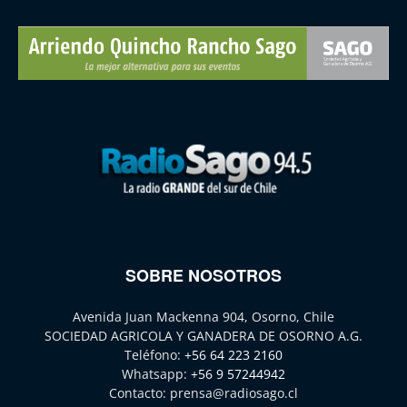
SOBRE NOSOTROS
Avenida Juan Mackenna 904, Osorno, Chile
SOCIEDAD AGRICOLA Y GANADERA DE OSORNO A.G.
Teléfono:
+56 64 223 2160
Whatsapp:
+56 9 57244942
Contacto:
prensa@radiosago.cl