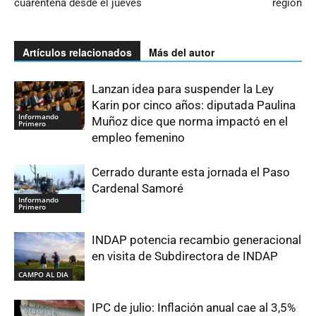
cuarentena desde el jueves
región
Artículos relacionados
Más del autor
Lanzan idea para suspender la Ley
Karin por cinco años: diputada Paulina
Informando
Muñoz dice que norma impactó en el
Primero
empleo femenino
Cerrado durante esta jornada el Paso
Cardenal Samoré
Informando
Primero
INDAP potencia recambio generacional
en visita de Subdirectora de INDAP
CAMPO AL DIA
IPC de julio: Inflación anual cae al 3,5%