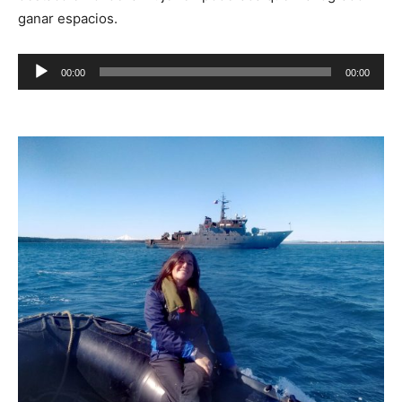
ganar espacios.
Reproductor
00:00
00:00
de
audio