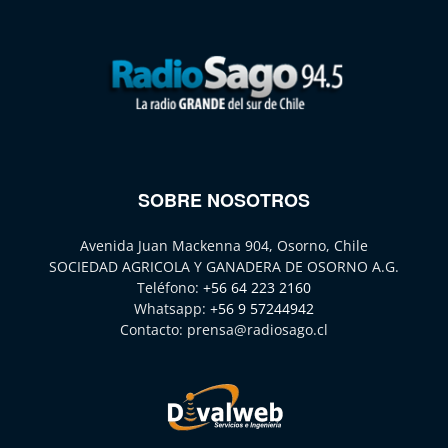
SOBRE NOSOTROS
Avenida Juan Mackenna 904, Osorno, Chile
SOCIEDAD AGRICOLA Y GANADERA DE OSORNO A.G.
Teléfono:
+56 64 223 2160
Whatsapp:
+56 9 57244942
Contacto:
prensa@radiosago.cl