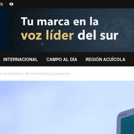
INTERNACIONAL
CAMPO AL DÍA
REGIÓN ACUÍCOLA
n en simulacro de terremoto y tsunami en...