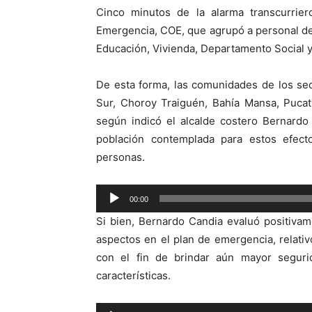
Cinco minutos de la alarma transcurrie
Emergencia, COE, que agrupó a personal de
Educación, Vivienda, Departamento Social y
De esta forma, las comunidades de los se
Sur, Choroy Traiguén, Bahía Mansa, Pucatr
según indicó el alcalde costero Bernardo
población contemplada para estos efect
personas.
Reproductor
00:00
de
Si bien, Bernardo Candia evaluó positivam
audio
aspectos en el plan de emergencia, relativ
con el fin de brindar aún mayor segurid
características.
Reproductor