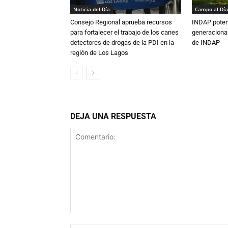
Noticia del Día
Campo al Día
Consejo Regional aprueba recursos
INDAP poten
para fortalecer el trabajo de los canes
generacional
detectores de drogas de la PDI en la
de INDAP
región de Los Lagos
DEJA UNA RESPUESTA