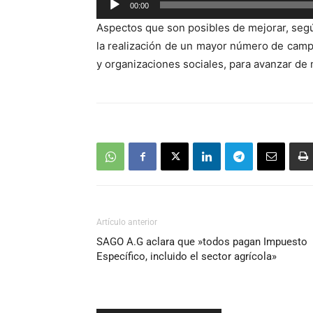
00:00
de
Aspectos que son posibles de mejorar, segú
audio
la realización de un mayor número de campa
y organizaciones sociales, para avanzar de
Artículo anterior
SAGO A.G aclara que »todos pagan Impuesto
Específico, incluido el sector agrícola»