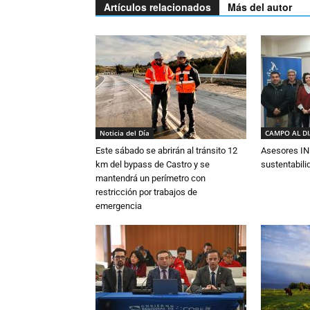
Artículos relacionados
Más del autor
Noticia del Día
CAMPO AL D
Este sábado se abrirán al tránsito 12
Asesores IN
km del bypass de Castro y se
sustentabili
mantendrá un perímetro con
restricción por trabajos de
emergencia