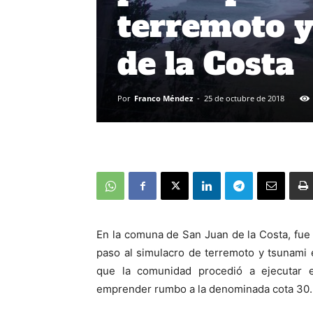
terremoto y
de la Costa
Por
Franco Méndez
-
25 de octubre de 2018
En la comuna de San Juan de la Costa, fue 
paso al simulacro de terremoto y tsunami 
que la comunidad procedió a ejecutar 
emprender rumbo a la denominada cota 30.