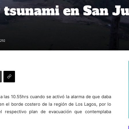
 tsunami en San J
292
a las 10.55hrs cuando se activó la alarma de que daba
en el borde costero de la región de Los Lagos, por lo
el respectivo plan de evacuación que contemplaba