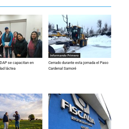
IA
Informando Primero
DAP se capacitan en
Cerrado durante esta jornada el Paso
dad láctea
Cardenal Samoré