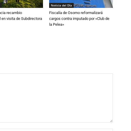
Noticia del Día
cia recambio
Fiscalía de Osorno reformalizará
 en visita de Subdirectora
cargos contra imputado por «Club de
la Pelea»