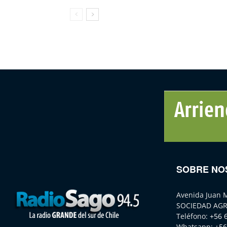
SOBRE NO
Avenida Juan 
SOCIEDAD AGR
Teléfono:
+56 
Whatsapp:
+56