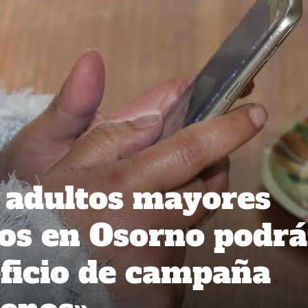
 adultos mayores
os en Osorno podr
eficio de campaña