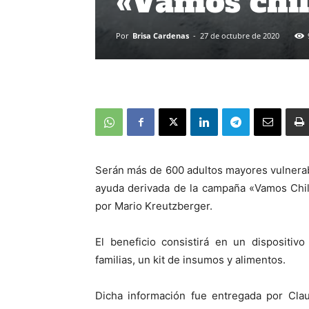
«Vamos chi
Por
Brisa Cardenas
-
27 de octubre de 2020
Serán más de 600 adultos mayores vulnerab
ayuda derivada de la campaña «Vamos Chil
por Mario Kreutzberger.
El beneficio consistirá en un dispositiv
familias, un kit de insumos y alimentos.
Dicha información fue entregada por Clau