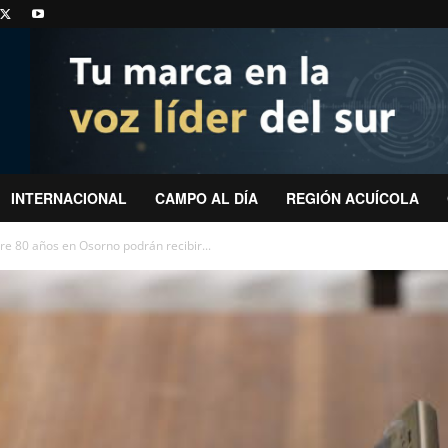
INTERNACIONAL
CAMPO AL DÍA
REGIÓN ACUÍCOLA
e 80 años en Osorno podrán recibir...