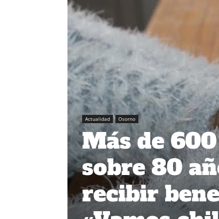
Actualidad
Osorno
Más de 600
sobre 80 añ
recibir ben