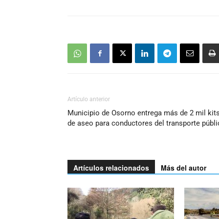
Artículo anterior
Municipio de Osorno entrega más de 2 mil kit
de aseo para conductores del transporte públ
Artículos relacionados
Más del autor