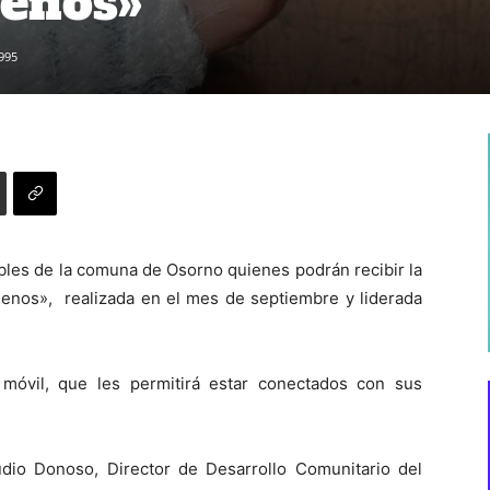
lenos»
995
les de la comuna de Osorno quienes podrán recibir la
enos», realizada en el mes de septiembre y liderada
o móvil, que les permitirá estar conectados con sus
dio Donoso, Director de Desarrollo Comunitario del