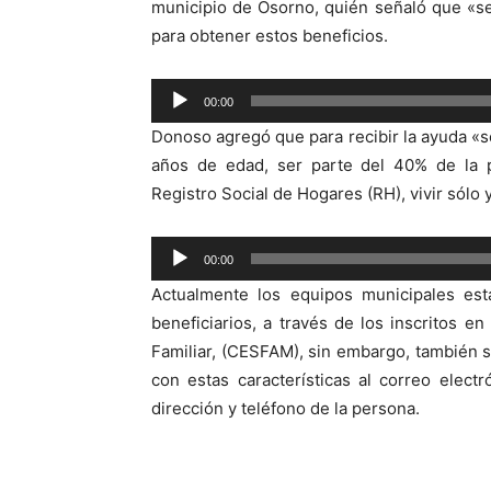
municipio de Osorno, quién señaló que «s
para obtener estos beneficios.
Reproductor
00:00
de
Donoso agregó que para recibir la ayuda «se
audio
años de edad, ser parte del 40% de la p
Registro Social de Hogares (RH), vivir sólo 
Reproductor
00:00
de
Actualmente los equipos municipales está
audio
beneficiarios, a través de los inscritos 
Familiar, (CESFAM), sin embargo, también
con estas características al correo elect
dirección y teléfono de la persona.