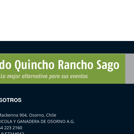
SOTROS
Mackenna 904, Osorno, Chile
ICOLA Y GANADERA DE OSORNO A.G.
64 223 2160
 9 57244942