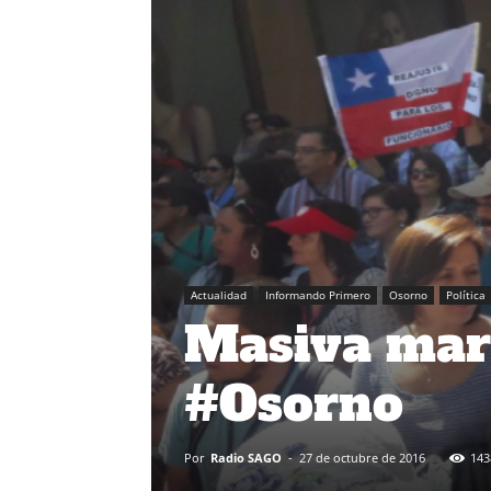
Actualidad
Informando Primero
Osorno
Política
Masiva mar
#Osorno
Por
Radio SAGO
-
27 de octubre de 2016
143