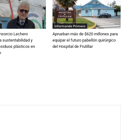
Informando Primero
nsorcio Lechero
Aprueban más de $620 millones para
a sustentabilidad y
equipar el futuro pabellón quirúrgico
esiduos plásticos en
del Hospital de Frutillar
o