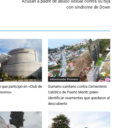
Acusan a padre de abuso sexual contra su hija
con síndrome de Down
ía
Informando Primero
n que participó en «Club de
Sumario sanitario contra Cementerio
Osorno»
Católico de Puerto Montt: piden
identificar osamentas que quedaron al
descubierto