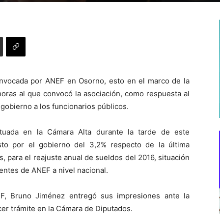
onvocada por ANEF en Osorno, esto en el marco de la
horas al que convocó la asociación, como respuesta al
 gobierno a los funcionarios públicos.
tuada en la Cámara Alta durante la tarde de este
sto por el gobierno del 3,2% respecto de la última
, para el reajuste anual de sueldos del 2016, situación
entes de ANEF a nivel nacional.
EF, Bruno Jiménez entregó sus impresiones ante la
cer trámite en la Cámara de Diputados.