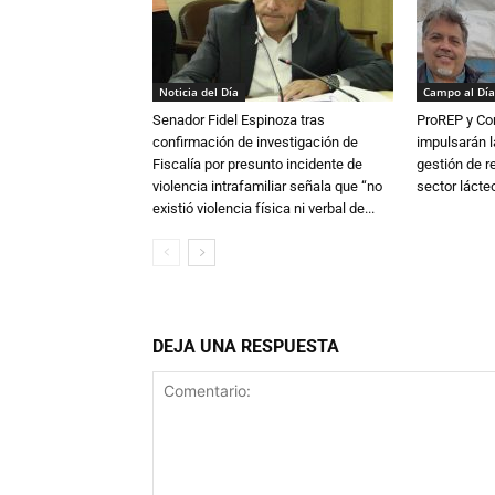
Noticia del Día
Campo al Día
Senador Fidel Espinoza tras
ProREP y Co
confirmación de investigación de
impulsarán l
Fiscalía por presunto incidente de
gestión de r
violencia intrafamiliar señala que “no
sector lácte
existió violencia física ni verbal de...
DEJA UNA RESPUESTA