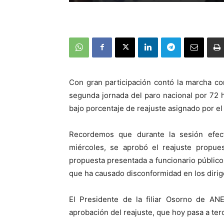
Con gran participación contó la marcha c
segunda jornada del paro nacional por 72 
bajo porcentaje de reajuste asignado por el
Recordemos que durante la sesión efec
miércoles, se aprobó el reajuste propue
propuesta presentada a funcionario públicos
que ha causado disconformidad en los dirig
El Presidente de la filiar Osorno de AN
aprobación del reajuste, que hoy pasa a ter