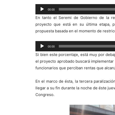
Reproductor
00:00
de
En tanto el Seremi de Gobierno de la re
audio
proyecto que está en su última etapa, pr
propuesta basada en el momento de restricc
Reproductor
00:00
de
Si bien este porcentaje, está muy por deb
audio
el proyecto aprobado buscará implementar u
funcionarios que perciban rentas que alcan
En el marco de ésta, la tercera paralizaci
llegar a su fin durante la noche de éste jue
Congreso.