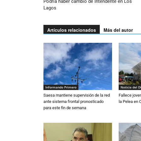
Podría haber cambio de Intendente en Los
Lagos
Artículos relacionados
Más del autor
Informando Primero
Noticia del D
Saesa mantiene supervisión de la red
Fallece jove
ante sistema frontal pronosticado
la Pelea en 
para este fin de semana