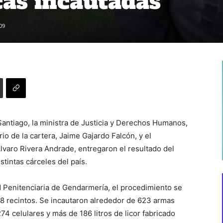
as incautadas
09
Santiago, la ministra de Justicia y Derechos Humanos,
io de la cartera, Jaime Gajardo Falcón, y el
lvaro Rivera Andrade, entregaron el resultado del
stintas cárceles del país.
 Penitenciaria de Gendarmería, el procedimiento se
 18 recintos. Se incautaron alrededor de 623 armas
 celulares y más de 186 litros de licor fabricado