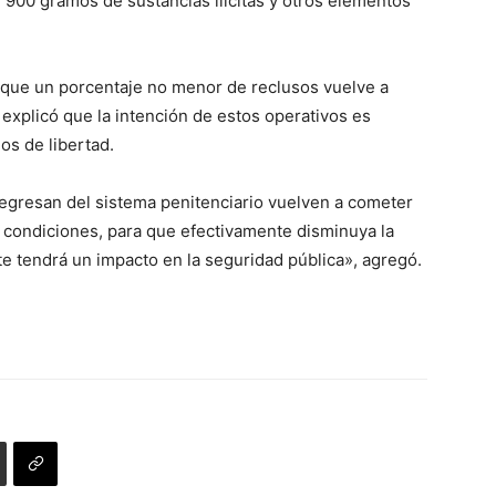
 900 gramos de sustancias ilícitas y otros elementos
 que un porcentaje no menor de reclusos vuelve a
 explicó que la intención de estos operativos es
os de libertad.
egresan del sistema penitenciario vuelven a cometer
s condiciones, para que efectivamente disminuya la
te tendrá un impacto en la seguridad pública», agregó.