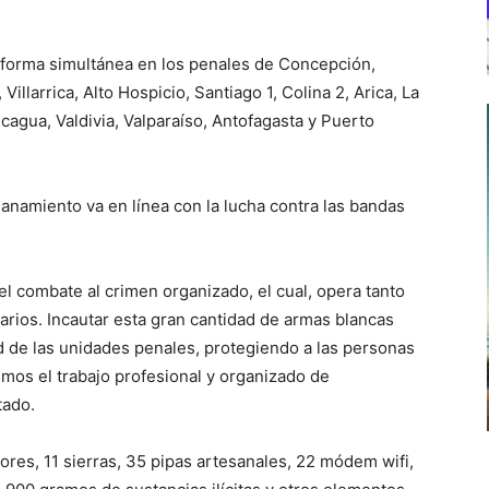
e forma simultánea en los penales de Concepción,
illarrica, Alto Hospicio, Santiago 1, Colina 2, Arica, La
cagua, Valdivia, Valparaíso, Antofagasta y Puerto
llanamiento va en línea con la lucha contra las bandas
 combate al crimen organizado, el cual, opera tanto
arios. Incautar esta gran cantidad de armas blancas
 de las unidades penales, protegiendo a las personas
emos el trabajo profesional y organizado de
tado.
res, 11 sierras, 35 pipas artesanales, 22 módem wifi,