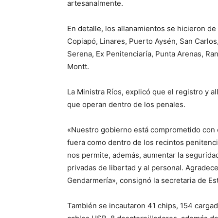
artesanalmente.
En detalle, los allanamientos se hicieron d
Copiapó, Linares, Puerto Aysén, San Carlos, V
Serena, Ex Penitenciaría, Punta Arenas, Ran
Montt.
La Ministra Ríos, explicó que el registro y a
que operan dentro de los penales.
«Nuestro gobierno está comprometido con el
fuera como dentro de los recintos penitenci
nos permite, además, aumentar la seguridad
privadas de libertad y al personal. Agradec
Gendarmería», consignó la secretaria de Es
También se incautaron 41 chips, 154 cargado