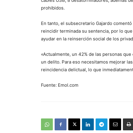
cables USB, 8 desatornilladores, además de
prohibidos.
En tanto, el subsecretario Gajardo comentó
reincidir terminada su sentencia, por lo que
ayudar en la reinserción social de los privad
«Actualmente, un 42% de las personas que 
un delito. Para eso necesitamos mejorar la
reincidencia delictual, lo que inmediatamen
Fuente: Emol.com