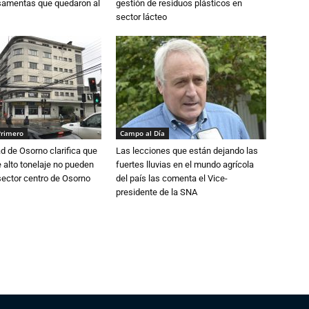
osamentas que quedaron al
gestión de residuos plásticos en
sector lácteo
Primero
Campo al Día
d de Osorno clarifica que
Las lecciones que están dejando las
alto tonelaje no pueden
fuertes lluvias en el mundo agrícola
 sector centro de Osorno
del país las comenta el Vice-
presidente de la SNA