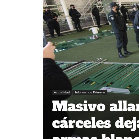
Actualidad
Informando Primero
Masivo alla
cárceles dej