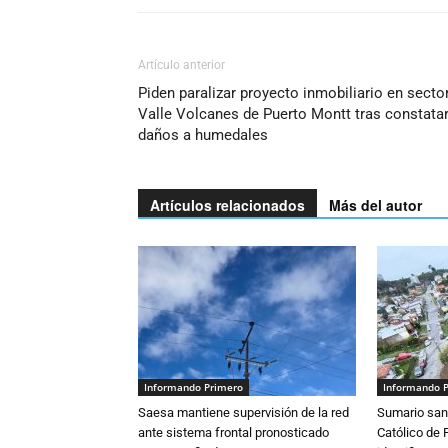
Artículo anterior
Piden paralizar proyecto inmobiliario en secto
Valle Volcanes de Puerto Montt tras constata
daños a humedales
Artículos relacionados
Más del autor
Informando Primero
Informando 
Saesa mantiene supervisión de la red
Sumario sani
ante sistema frontal pronosticado
Católico de 