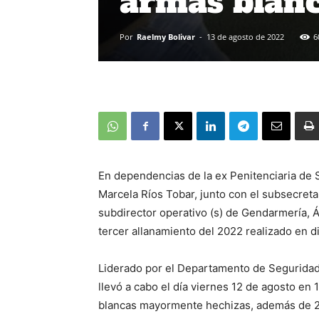
armas blanc
Por
Raelmy Bolivar
-
13 de agosto de 2022
6
En dependencias de la ex Penitenciaria de 
Marcela Ríos Tobar, junto con el subsecretar
subdirector operativo (s) de Gendarmería, Á
tercer allanamiento del 2022 realizado en di
Liderado por el Departamento de Seguridad
llevó a cabo el día viernes 12 de agosto en
blancas mayormente hechizas, además de 274