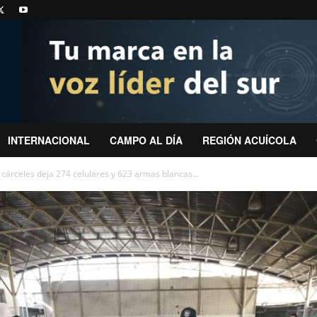
INTERNACIONAL
CAMPO AL DÍA
REGIÓN ACUÍCOLA
cárceles deja 274 celulares y 623 armas blancas...