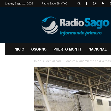
jueves, 6 agosto, 2026
Radio Sago EN VIVO
RadioSago
INICIO
OSORNO
PUERTO MONTT
NACIONAL
Inicio
Actualidad
Masivo allanamiento en diversas 