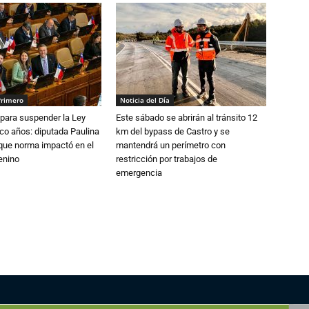
Primero
Noticia del Día
para suspender la Ley
Este sábado se abrirán al tránsito 12
nco años: diputada Paulina
km del bypass de Castro y se
que norma impactó en el
mantendrá un perímetro con
enino
restricción por trabajos de
emergencia