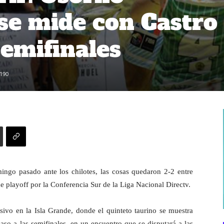
se mide con Castro
semifinales
190
ingo pasado ante los chilotes, las cosas quedaron 2-2 entre
e playoff por la Conferencia Sur de la Liga Nacional Directv.
isivo en la Isla Grande, donde el quinteto taurino se muestra
aso a las semifinales, en un encuentro que se disputará a las