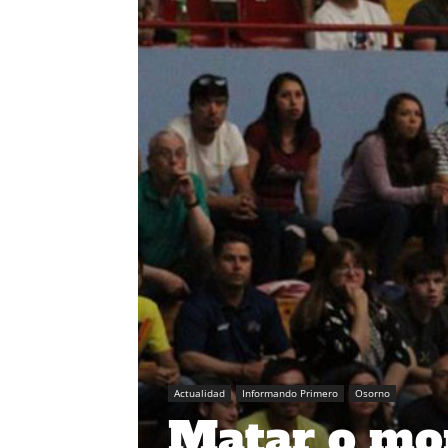
Actualidad
Informando Primero
Osorno
Matar o mor