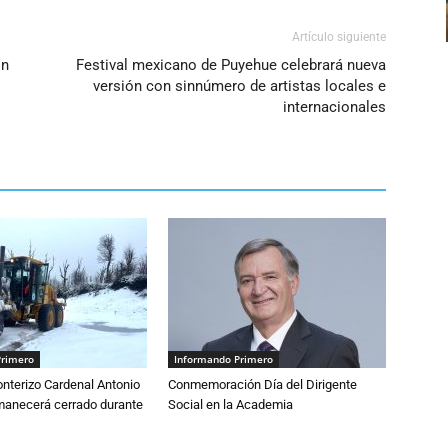
Artículo siguiente
on
Festival mexicano de Puyehue celebrará nueva
versión con sinnúmero de artistas locales e
internacionales
Primero
Informando Primero
nterizo Cardenal Antonio
Conmemoración Día del Dirigente
anecerá cerrado durante
Social en la Academia