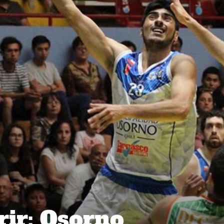
ir: Osorno