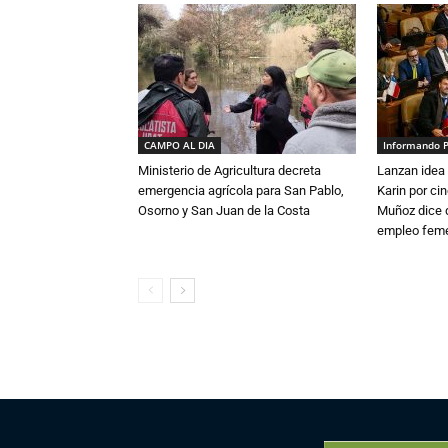
CAMPO AL DIA
Informando 
Ministerio de Agricultura decreta
Lanzan idea 
emergencia agrícola para San Pablo,
Karin por ci
Osorno y San Juan de la Costa
Muñoz dice 
empleo fem