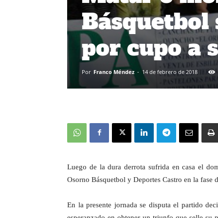
Básquetbol 
por cupo a 
Por
Franco Méndez
-
14 de febrero de 2018
Luego de la dura derrota sufrida en casa el dom
Osorno Básquetbol y Deportes Castro en la fase d
En la presente jornada se disputa el partido dec
esperanzado en obtener un triunfo que selle su p