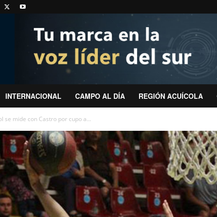
INTERNACIONAL
CAMPO AL DÍA
REGIÓN ACUÍCOLA
 se mide con Castro por cupo a...