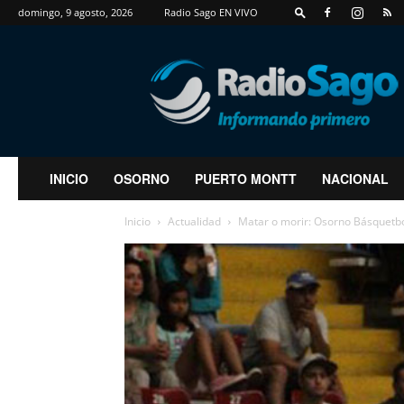
domingo, 9 agosto, 2026
Radio Sago EN VIVO
RadioSago
INICIO
OSORNO
PUERTO MONTT
NACIONAL
Inicio
Actualidad
Matar o morir: Osorno Básquetbol