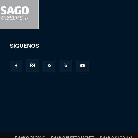
SÍGUENOS
EN VIVO OSORNO
EN VIVO PUERTO MONTT
EN VIVO SAGO AM