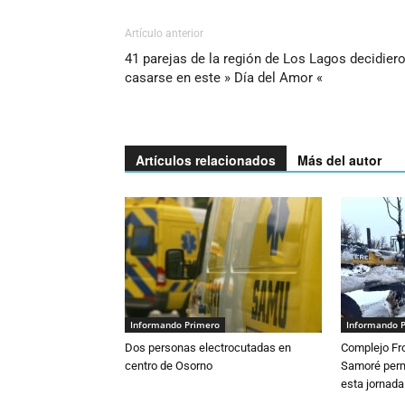
Artículo anterior
41 parejas de la región de Los Lagos decidier
casarse en este » Día del Amor «
Artículos relacionados
Más del autor
Informando Primero
Informando 
Dos personas electrocutadas en
Complejo Fro
centro de Osorno
Samoré perm
esta jornada