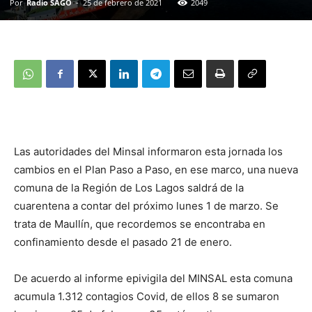
Por
Radio SAGO
-
25 de febrero de 2021
2049
Las autoridades del Minsal informaron esta jornada los
cambios en el Plan Paso a Paso, en ese marco, una nueva
comuna de la Región de Los Lagos saldrá de la
cuarentena a contar del próximo lunes 1 de marzo. Se
trata de Maullín, que recordemos se encontraba en
confinamiento desde el pasado 21 de enero.
De acuerdo al informe epivigila del MINSAL esta comuna
acumula 1.312 contagios Covid, de ellos 8 se sumaron