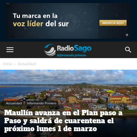
Inicio
Actualidad
Actualidad
Informando Primero
Maullín avanza en el Plan paso a
Paso y saldrá de cuarentena el
próximo lunes 1 de marzo