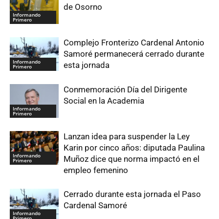
de Osorno
Informando
Primero
Complejo Fronterizo Cardenal Antonio
Samoré permanecerá cerrado durante
Informando
esta jornada
Primero
Conmemoración Día del Dirigente
Social en la Academia
Informando
Primero
Lanzan idea para suspender la Ley
Karin por cinco años: diputada Paulina
Informando
Muñoz dice que norma impactó en el
Primero
empleo femenino
Cerrado durante esta jornada el Paso
Cardenal Samoré
Informando
Primero