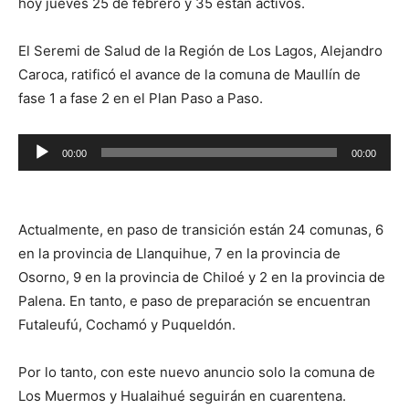
hoy jueves 25 de febrero y 35 están activos.
El Seremi de Salud de la Región de Los Lagos, Alejandro
Caroca, ratificó el avance de la comuna de Maullín de
fase 1 a fase 2 en el Plan Paso a Paso.
Reproductor
00:00
00:00
de
audio
Actualmente, en paso de transición están 24 comunas, 6
en la provincia de Llanquihue, 7 en la provincia de
Osorno, 9 en la provincia de Chiloé y 2 en la provincia de
Palena. En tanto, e paso de preparación se encuentran
Futaleufú, Cochamó y Puqueldón.
Por lo tanto, con este nuevo anuncio solo la comuna de
Los Muermos y Hualaihué seguirán en cuarentena.