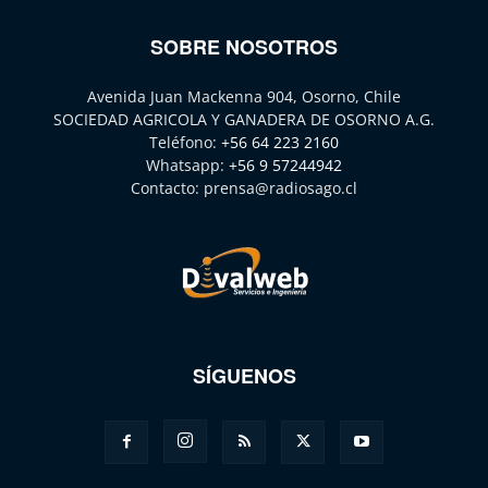
SOBRE NOSOTROS
Avenida Juan Mackenna 904, Osorno, Chile
SOCIEDAD AGRICOLA Y GANADERA DE OSORNO A.G.
Teléfono:
+56 64 223 2160
Whatsapp:
+56 9 57244942
Contacto:
prensa@radiosago.cl
SÍGUENOS