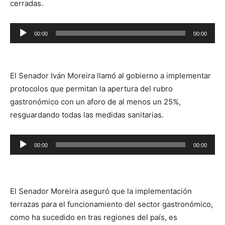
cerradas.
Reproductor
00:00
00:00
de
audio
El Senador Iván Moreira llamó al gobierno a implementar
protocolos que permitan la apertura del rubro
gastronómico con un aforo de al menos un 25%,
resguardando todas las medidas sanitarias.
Reproductor
00:00
00:00
de
audio
El Senador Moreira aseguró que la implementación
terrazas para el funcionamiento del sector gastronómico,
como ha sucedido en tras regiones del país, es