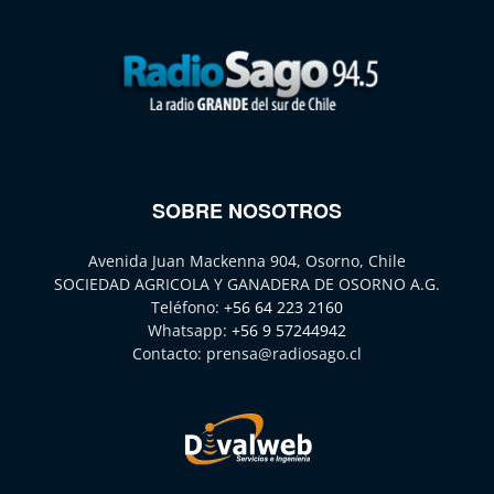
SOBRE NOSOTROS
Avenida Juan Mackenna 904, Osorno, Chile
SOCIEDAD AGRICOLA Y GANADERA DE OSORNO A.G.
Teléfono:
+56 64 223 2160
Whatsapp:
+56 9 57244942
Contacto:
prensa@radiosago.cl