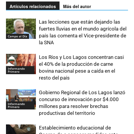
Artículos relacionados
Más del autor
Las lecciones que están dejando las
fuertes lluvias en el mundo agrícola del
país las comenta el Vice-presidente de
Campo al Día
la SNA
Los Ríos y Los Lagos concentran casi
el 40% de la producción de carne
Informando
bovina nacional pese a caída en el
Primero
resto del país
Gobierno Regional de Los Lagos lanzó
concurso de innovación por $4.000
Informando
millones para resolver brechas
Primero
productivas del territorio
Establecimiento educacional de