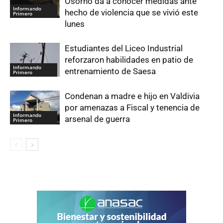
Osorno da a conocer medidas ante
Informando
hecho de violencia que se vivió este
Primero
lunes
Estudiantes del Liceo Industrial
reforzaron habilidades en patio de
Informando
entrenamiento de Saesa
Primero
Condenan a madre e hijo en Valdivia
por amenazas a Fiscal y tenencia de
Informando
arsenal de guerra
Primero