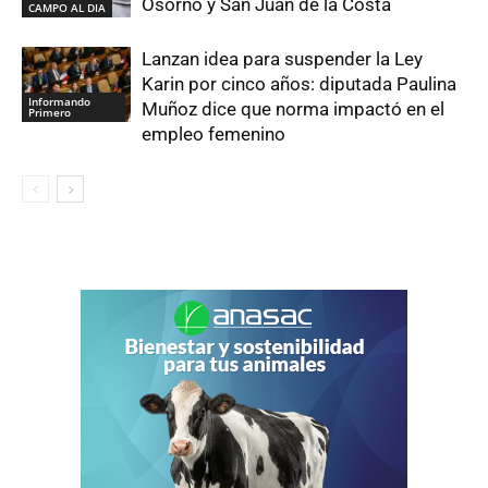
Osorno y San Juan de la Costa
CAMPO AL DIA
Lanzan idea para suspender la Ley
Karin por cinco años: diputada Paulina
Informando
Muñoz dice que norma impactó en el
Primero
empleo femenino