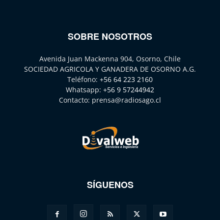
SOBRE NOSOTROS
Avenida Juan Mackenna 904, Osorno, Chile
SOCIEDAD AGRICOLA Y GANADERA DE OSORNO A.G.
Teléfono:
+56 64 223 2160
Whatsapp:
+56 9 57244942
Contacto:
prensa@radiosago.cl
SÍGUENOS