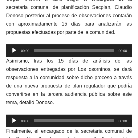
secretaría comunal de planificación Secplan, Claudio
Donoso posterior al proceso de observaciones contarán
con aproximadamente 15 días para analizarán las
propuestas efectuadas por parte de la comunidad.
Reproductor
00:00
00:00
de
Asimismo, tras los 15 días de análisis de las
audio
observaciones entregadas por Los osorninos, se dará
respuesta a la comunidad sobre dicho proceso a través
de una nueva propuesta de plan regulador que podría
convertirse en la tercera audiencia pública sobre este
tema, detalló Donoso.
Reproductor
00:00
00:00
de
Finalmente, el encargado de la secretaría comunal de
audio