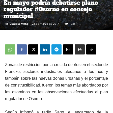
En mayo podría debatirse plano
regulador #Osorno en concejo
municipal
Por
Claudia Mora
-
23 de marzo de 2017
1038
Zonas de restricción por la crecida de ríos en el sector de
Francke, sectores industriales aledaños a los ríos y
también sobre las nuevas zonas urbanas y el porcentaje
de constructibilidad, fueron los temas más abordados por
los osorninos en las observaciones efectuadas al plan
regulador de Osorno.
Según informó a radio Sago, el encargado de la