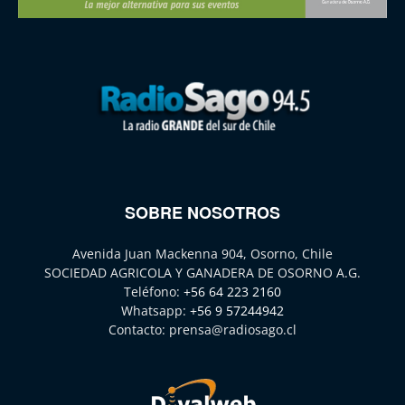
SOBRE NOSOTROS
Avenida Juan Mackenna 904, Osorno, Chile
SOCIEDAD AGRICOLA Y GANADERA DE OSORNO A.G.
Teléfono:
+56 64 223 2160
Whatsapp:
+56 9 57244942
Contacto:
prensa@radiosago.cl