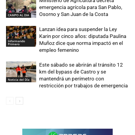
Ministerio de Agricultura decreta
emergencia agrícola para San Pablo,
Osorno y San Juan de la Costa
CAMPO AL DIA
Lanzan idea para suspender la Ley
Karin por cinco años: diputada Paulina
Informando
Muñoz dice que norma impactó en el
Primero
empleo femenino
Este sábado se abrirán al tránsito 12
km del bypass de Castro y se
mantendrá un perímetro con
Noticia del Día
restricción por trabajos de emergencia