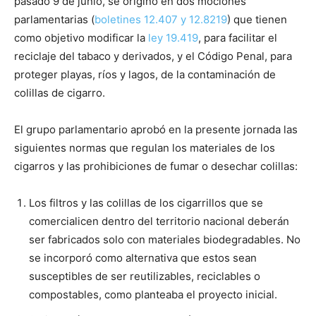
pasado 9 de junio, se originó en dos mociones
parlamentarias (
boletines 12.407 y 12.8219
) que tienen
como objetivo modificar la
ley 19.419
, para facilitar el
reciclaje del tabaco y derivados, y el Código Penal, para
proteger playas, ríos y lagos, de la contaminación de
colillas de cigarro.
El grupo parlamentario aprobó en la presente jornada las
siguientes normas que regulan los materiales de los
cigarros y las prohibiciones de fumar o desechar colillas:
Los filtros y las colillas de los cigarrillos que se
comercialicen dentro del territorio nacional deberán
ser fabricados solo con materiales biodegradables. No
se incorporó como alternativa que estos sean
susceptibles de ser reutilizables, reciclables o
compostables, como planteaba el proyecto inicial.