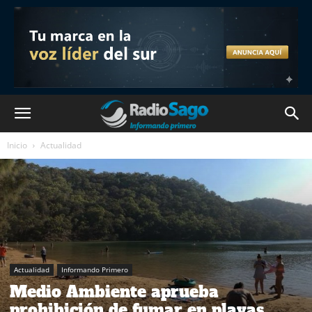
Inicio
Actualidad
Actualidad
Informando Primero
Medio Ambiente aprueba
prohibición de fumar en playas,