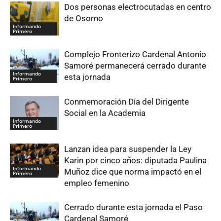
Dos personas electrocutadas en centro
de Osorno
Informando
Primero
Complejo Fronterizo Cardenal Antonio
Samoré permanecerá cerrado durante
Informando
esta jornada
Primero
Conmemoración Día del Dirigente
Social en la Academia
Informando
Primero
Lanzan idea para suspender la Ley
Karin por cinco años: diputada Paulina
Informando
Muñoz dice que norma impactó en el
Primero
empleo femenino
Cerrado durante esta jornada el Paso
Cardenal Samoré