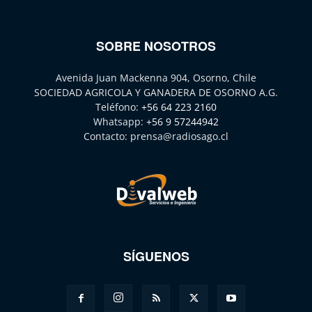
SOBRE NOSOTROS
Avenida Juan Mackenna 904, Osorno, Chile
SOCIEDAD AGRICOLA Y GANADERA DE OSORNO A.G.
Teléfono:
+56 64 223 2160
Whatsapp:
+56 9 57244942
Contacto:
prensa@radiosago.cl
SÍGUENOS