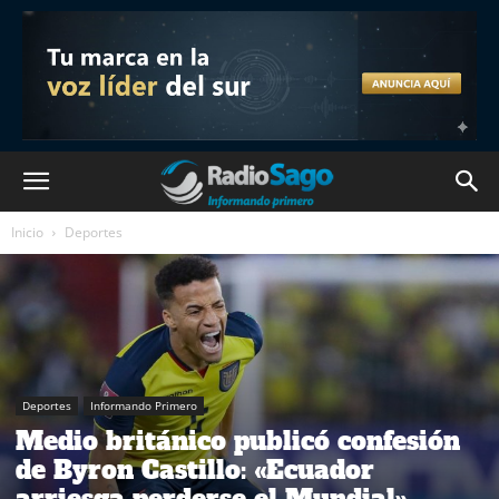
Inicio
Deportes
Deportes
Informando Primero
Medio británico publicó confesión
de Byron Castillo: «Ecuador