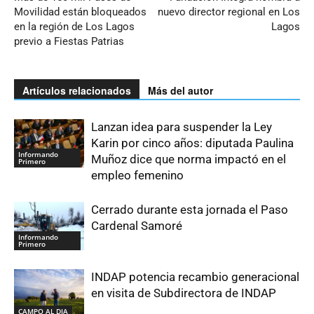
Movilidad están bloqueados
nuevo director regional en Los
en la región de Los Lagos
Lagos
previo a Fiestas Patrias
Artículos relacionados
Más del autor
Lanzan idea para suspender la Ley
Karin por cinco años: diputada Paulina
Informando
Muñoz dice que norma impactó en el
Primero
empleo femenino
Cerrado durante esta jornada el Paso
Cardenal Samoré
Informando
Primero
INDAP potencia recambio generacional
en visita de Subdirectora de INDAP
CAMPO AL DIA