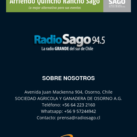
SOBRE NOSOTROS
Avenida Juan Mackenna 904, Osorno, Chile
SOCIEDAD AGRICOLA Y GANADERA DE OSORNO A.G.
Teléfono:
+56 64 223 2160
Whatsapp:
+56 9 57244942
Contacto:
prensa@radiosago.cl