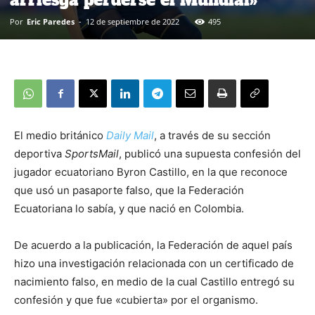
arriesga perderse el Mundial»
Por
Eric Paredes
-
12 de septiembre de 2022
495
El medio británico
Daily Mail
, a través de su sección
deportiva
SportsMail
, publicó una supuesta confesión del
jugador ecuatoriano Byron Castillo, en la que reconoce
que usó un pasaporte falso, que la Federación
Ecuatoriana lo sabía, y que nació en Colombia.
De acuerdo a la publicación, la Federación de aquel país
hizo una investigación relacionada con un certificado de
nacimiento falso, en medio de la cual Castillo entregó su
confesión y que fue «cubierta» por el organismo.