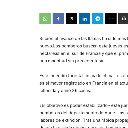
Si bien el avance de las llamas ha sido más
nuevo.Los bomberos buscan este jueves esta
hectáreas en el sur de Francia y que el prim
una magnitud sin precedentes».
Este incendio forestal, iniciado el martes 
es el mayor registrado en Francia en el act
fallecida y dañó 36 casas.
«El objetivo es poder estabilizarlo» este ju
bomberos del departamento de Aude. Las aut
labores de extinción. Tras una rápida prop
desde la pasada noche, pero los bomberos a