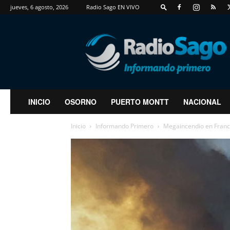
jueves, 6 agosto, 2026
Radio Sago EN VIVO
RadioSago
INICIO
OSORNO
PUERTO MONTT
NACIONAL
Inicio
Informando Primero
Megaincendio en Franci