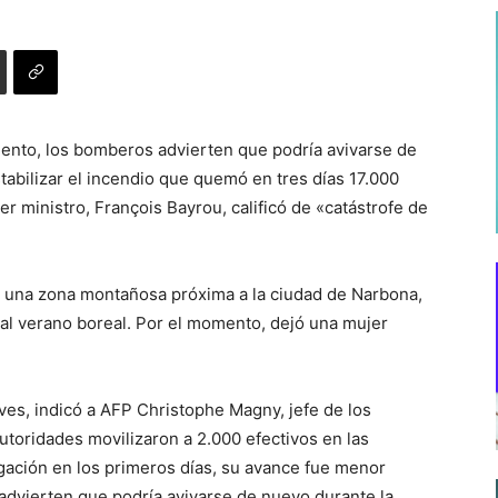
 lento, los bomberos advierten que podría avivarse de
bilizar el incendio que quemó en tres días 17.000
er ministro, François Bayrou, calificó de «catástrofe de
en una zona montañosa próxima a la ciudad de Narbona,
ual verano boreal. Por el momento, dejó una mujer
eves, indicó a AFP Christophe Magny, jefe de los
oridades movilizaron a 2.000 efectivos en las
agación en los primeros días, su avance fue menor
dvierten que podría avivarse de nuevo durante la