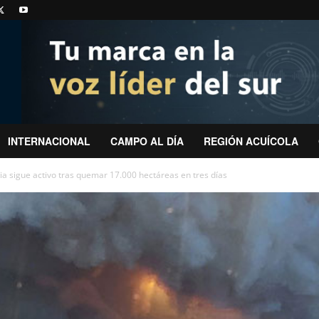
INTERNACIONAL
CAMPO AL DÍA
REGIÓN ACUÍCOLA
a sigue activo tras quemar 17.000 hectáreas en tres días