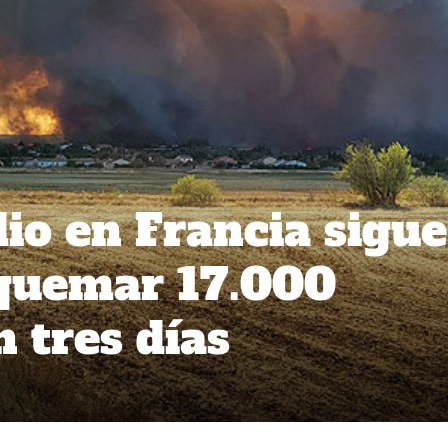
o en Francia sigue
 quemar 17.000
 tres días