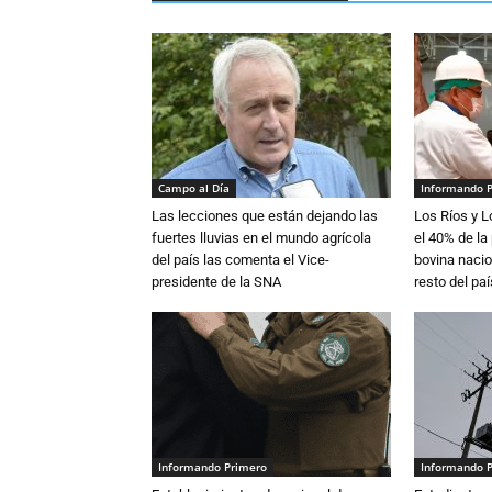
Campo al Día
Informando 
Las lecciones que están dejando las
Los Ríos y 
fuertes lluvias en el mundo agrícola
el 40% de la
del país las comenta el Vice-
bovina nacio
presidente de la SNA
resto del paí
Informando Primero
Informando 