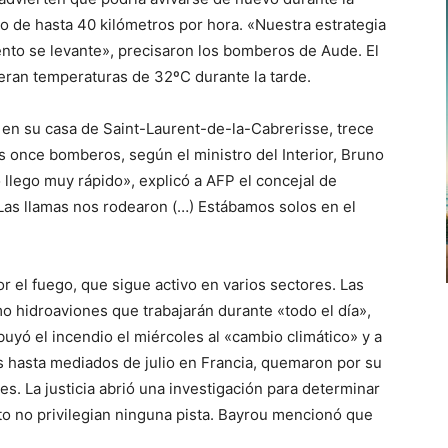
 de hasta 40 kilómetros por hora. «Nuestra estrategia
iento se levante», precisaron los bomberos de Aude. El
ran temperaturas de 32ºC durante la tarde.
 en su casa de Saint-Laurent-de-la-Cabrerisse, trece
s once bomberos, según el ministro del Interior, Bruno
llego muy rápido», explicó a AFP el concejal de
Las llamas nos rodearon (…) Estábamos solos en el
r el fuego, que sigue activo en varios sectores. Las
 hidroaviones que trabajarán durante «todo el día»,
buyó el incendio el miércoles al «cambio climático» y a
s hasta mediados de julio en Francia, quemaron por su
s. La justicia abrió una investigación para determinar
to no privilegian ninguna pista. Bayrou mencionó que