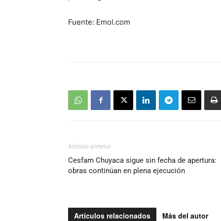
Fuente: Emol.com
Artículo anterior
Cesfam Chuyaca sigue sin fecha de apertura:
obras continúan en plena ejecución
Artículos relacionados
Más del autor