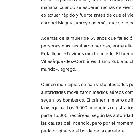
mañana, cuando se esperan rachas de viento
es actuar rápido y fuerte antes de que el v
coronel Magny subrayó además que se espe
Además de la mujer de 65 años que falleció
personas más resultaron heridas, entre ella
Retailleau. «Tuvimos mucho miedo. El fuego 
Villesèque-des-Corbières Bruno Zubieta. «
mundo», agregó.
Quince municipios se han visto afectados po
autoridades movilizaron medios aéreos como
según los bomberos. El primer ministro atri
la «sequía». Los 9.000 incendios registrado
parte 15.000 hectáreas, según las autoridade
las causas del incendio, pero por el momen
pudo originarse al borde de la carretera.