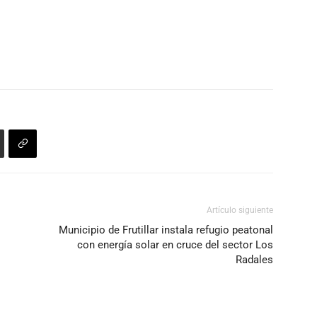
Artículo siguiente
Municipio de Frutillar instala refugio peatonal
con energía solar en cruce del sector Los
Radales