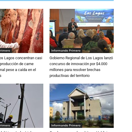
Primero
Informando Primero
Los Lagos concentran casi
Gobierno Regional de Los Lagos lanzó
 producción de carne
concurso de innovación por $4.000
nal pese a caída en el
millones para resolver brechas
s
productivas del territorio
Primero
Informando Primero