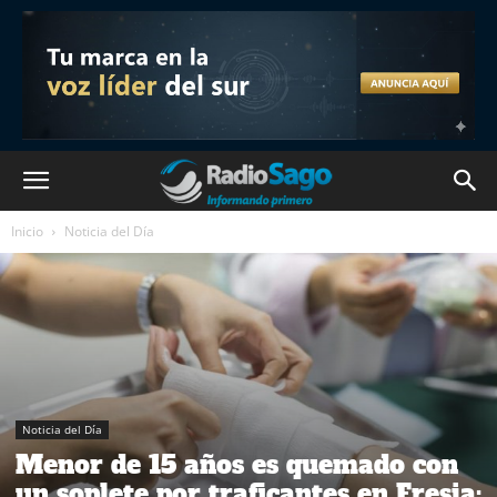
Inicio
Noticia del Día
Noticia del Día
Menor de 15 años es quemado con
un soplete por traficantes en Fresia: