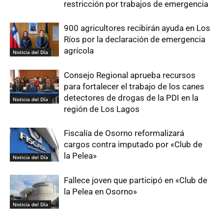
restricción por trabajos de emergencia
900 agricultores recibirán ayuda en Los
Ríos por la declaración de emergencia
agrícola
Noticia del Día
Consejo Regional aprueba recursos
para fortalecer el trabajo de los canes
detectores de drogas de la PDI en la
Noticia del Día
región de Los Lagos
Fiscalía de Osorno reformalizará
cargos contra imputado por «Club de
la Pelea»
Noticia del Día
Fallece joven que participó en «Club de
la Pelea en Osorno»
Noticia del Día