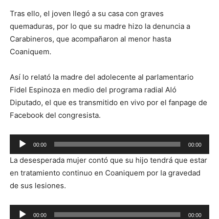
Tras ello, el joven llegó a su casa con graves
quemaduras, por lo que su madre hizo la denuncia a
Carabineros, que acompañaron al menor hasta
Coaniquem.
Así lo relató la madre del adolecente al parlamentario
Fidel Espinoza en medio del programa radial Aló
Diputado, el que es transmitido en vivo por el fanpage de
Facebook del congresista.
Reproductor
00:00
00:00
de
La desesperada mujer contó que su hijo tendrá que estar
audio
en tratamiento continuo en Coaniquem por la gravedad
de sus lesiones.
Reproductor
00:00
00:00