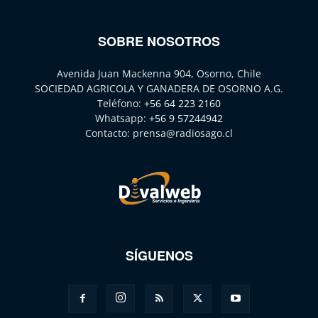
SOBRE NOSOTROS
Avenida Juan Mackenna 904, Osorno, Chile
SOCIEDAD AGRICOLA Y GANADERA DE OSORNO A.G.
Teléfono:
+56 64 223 2160
Whatsapp:
+56 9 57244942
Contacto:
prensa@radiosago.cl
SÍGUENOS