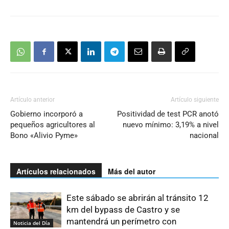
Artículo anterior
Artículo siguiente
Gobierno incorporó a
Positividad de test PCR anotó
pequeños agricultores al
nuevo mínimo: 3,19% a nivel
Bono «Alivio Pyme»
nacional
Artículos relacionados
Más del autor
Este sábado se abrirán al tránsito 12
km del bypass de Castro y se
mantendrá un perímetro con
Noticia del Día