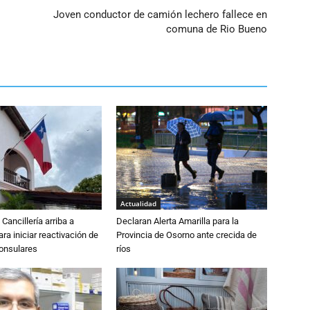
Joven conductor de camión lechero fallece en
comuna de Rio Bueno
Actualidad
Cancillería arriba a
Declaran Alerta Amarilla para la
ra iniciar reactivación de
Provincia de Osorno ante crecida de
consulares
ríos