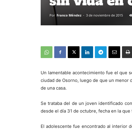
sin vida en
Por
Franco Méndez
-
3 de noviembre de 2015
Un lamentable acontecimiento fue el que s
ciudad de Osorno, luego de que un menor de 
de una casa.
Se trataba del de un joven identificado con
desde el día 31 de octubre, fecha en la que 
El adolescente fue encontrado al interior 