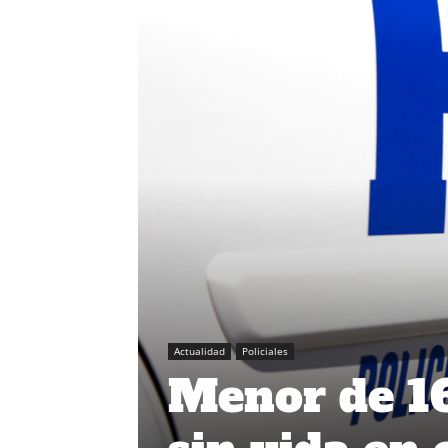
Actualidad
Policiales
Menor de 16