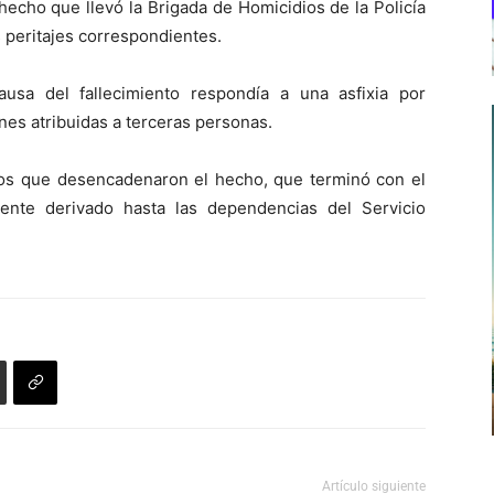
echo que llevó la Brigada de Homicidios de la Policía
 peritajes correspondientes.
usa del fallecimiento respondía a una asfixia por
nes atribuidas a terceras personas.
os que desencadenaron el hecho, que terminó con el
ente derivado hasta las dependencias del Servicio
Artículo siguiente