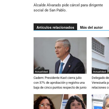
Alcalde Alvarado pide cárcel para dirigente
social de San Pablo.
Artículos relacionados
Más del autor
Actualidad
Actualidad
Cadem: Presidente Kast cierra julio
Delegado de 
con 37% de aprobación y registra una
Venezuela pa
baja de cinco puntos respecto de junio
relaciones 