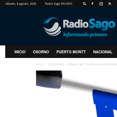
sábado, 8 agosto, 2026
Radio Sago EN VIVO
RadioSago
INICIO
OSORNO
PUERTO MONTT
NACIONAL
Inicio
Actualidad
Menor de 16 años es encontrado