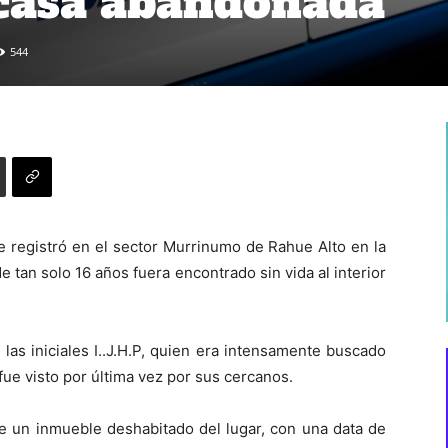
 casa abandonada
544
e registró en el sector Murrinumo de Rahue Alto en la
tan solo 16 años fuera encontrado sin vida al interior
 las iniciales I..J.H.P, quien era intensamente buscado
fue visto por última vez por sus cercanos.
de un inmueble deshabitado del lugar, con una data de