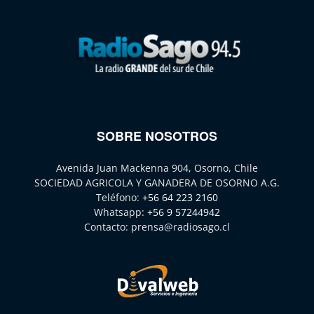
SOBRE NOSOTROS
Avenida Juan Mackenna 904, Osorno, Chile
SOCIEDAD AGRICOLA Y GANADERA DE OSORNO A.G.
Teléfono:
+56 64 223 2160
Whatsapp:
+56 9 57244942
Contacto:
prensa@radiosago.cl