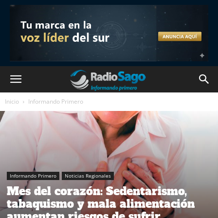
Inicio
Informando Primero
Informando Primero
Noticias Regionales
Mes del corazón: Sedentarismo,
tabaquismo y mala alimentación
aumentan riesgos de sufrir