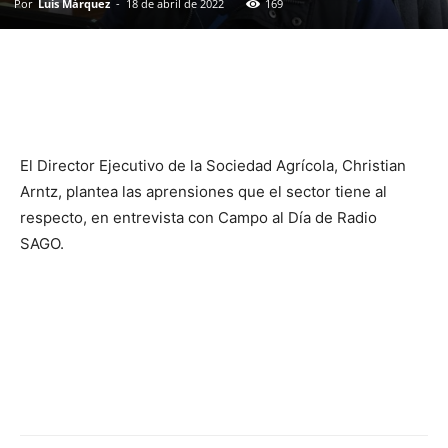
Por
Luis Márquez
-
18 de abril de 2022
169
El Director Ejecutivo de la Sociedad Agrícola, Christian
Arntz, plantea las aprensiones que el sector tiene al
respecto, en entrevista con Campo al Día de Radio
SAGO.