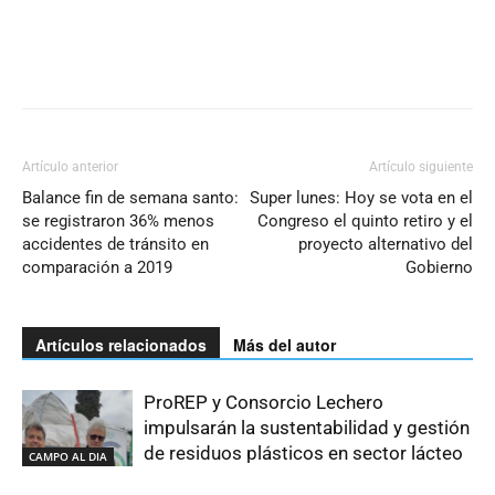
Artículo anterior
Artículo siguiente
Balance fin de semana santo:
Super lunes: Hoy se vota en el
se registraron 36% menos
Congreso el quinto retiro y el
accidentes de tránsito en
proyecto alternativo del
comparación a 2019
Gobierno
Artículos relacionados
Más del autor
ProREP y Consorcio Lechero
impulsarán la sustentabilidad y gestión
de residuos plásticos en sector lácteo
CAMPO AL DIA