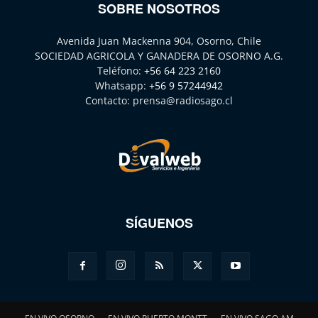
SOBRE NOSOTROS
Avenida Juan Mackenna 904, Osorno, Chile
SOCIEDAD AGRICOLA Y GANADERA DE OSORNO A.G.
Teléfono:
+56 64 223 2160
Whatsapp:
+56 9 57244942
Contacto:
prensa@radiosago.cl
SÍGUENOS