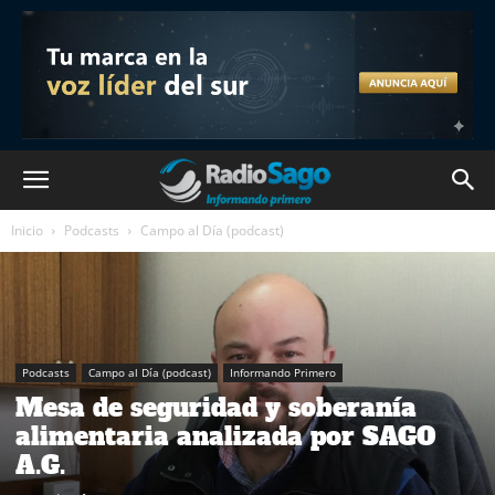
Inicio
Podcasts
Campo al Día (podcast)
Podcasts
Campo al Día (podcast)
Informando Primero
Mesa de seguridad y soberanía
alimentaria analizada por SAGO
A.G.