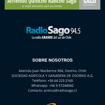
SOBRE NOSOTROS
Avenida Juan Mackenna 904, Osorno, Chile
SOCIEDAD AGRICOLA Y GANADERA DE OSORNO A.G.
Teléfono:
+56 64 223 2160
Whatsapp:
+56 9 57244942
Contacto:
prensa@radiosago.cl