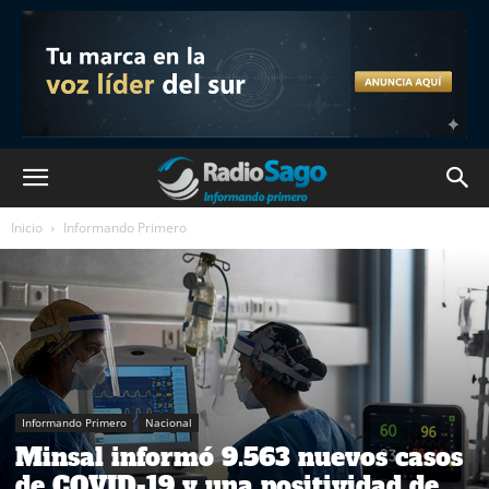
Inicio
Informando Primero
Informando Primero
Nacional
Minsal informó 9.563 nuevos casos
de COVID-19 y una positividad de