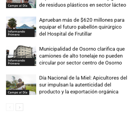
de residuos plásticos en sector lácteo
Campo al Día
Aprueban más de $620 millones para
equipar el futuro pabellón quirúrgico
Informando
del Hospital de Frutillar
Primero
Municipalidad de Osorno clarifica que
camiones de alto tonelaje no pueden
Informando
circular por sector centro de Osorno
Primero
Día Nacional de la Miel: Apicultores del
sur impulsan la autenticidad del
producto y la exportación orgánica
Campo al Día