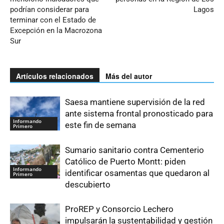
podrían considerar para
Lagos
terminar con el Estado de
Excepción en la Macrozona
Sur
Artículos relacionados
Más del autor
Saesa mantiene supervisión de la red
ante sistema frontal pronosticado para
Informando
este fin de semana
Primero
Sumario sanitario contra Cementerio
Católico de Puerto Montt: piden
Informando
identificar osamentas que quedaron al
Primero
descubierto
ProREP y Consorcio Lechero
impulsarán la sustentabilidad y gestión