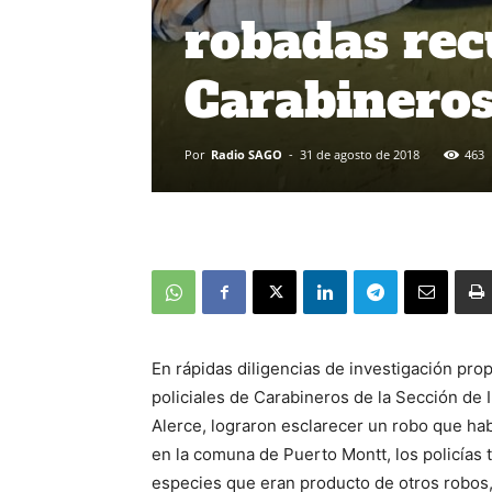
robadas rec
Carabineros
Por
Radio SAGO
-
31 de agosto de 2018
463
En rápidas diligencias de investigación prop
policiales de Carabineros de la Sección de I
Alerce, lograron esclarecer un robo que hab
en la comuna de Puerto Montt, los policías 
especies que eran producto de otros robos,