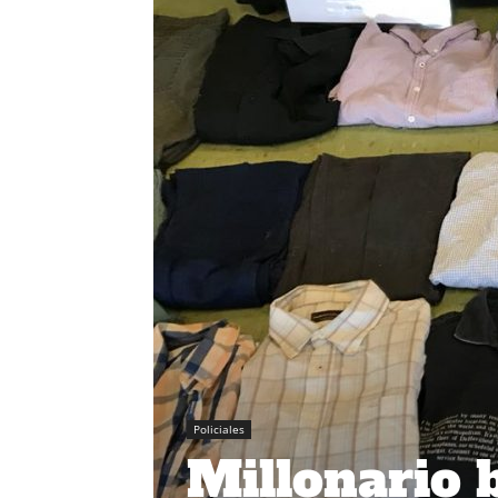
Policiales
Millonario 