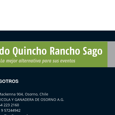
SOTROS
Mackenna 904, Osorno, Chile
ICOLA Y GANADERA DE OSORNO A.G.
64 223 2160
 9 57244942