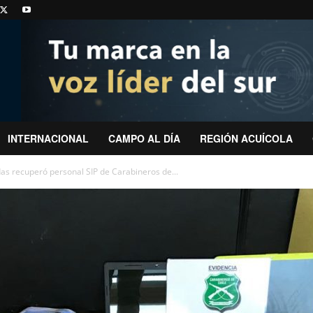
INTERNACIONAL
CAMPO AL DÍA
REGIÓN ACUÍCOLA
das recuperó personal SIP de Carabineros de...