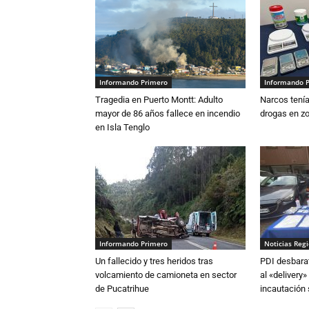
Informando Primero
Informando 
Tragedia en Puerto Montt: Adulto
Narcos tenía
mayor de 86 años fallece en incendio
drogas en zo
en Isla Tenglo
Informando Primero
Noticias Reg
Un fallecido y tres heridos tras
PDI desbarat
volcamiento de camioneta en sector
al «delivery»
de Pucatrihue
incautación 