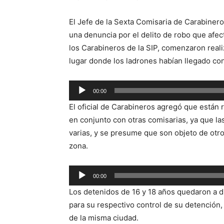
El Jefe de la Sexta Comisaria de Carabineros
una denuncia por el delito de robo que afec
los Carabineros de la SIP, comenzaron realiz
lugar donde los ladrones habían llegado co
Reproductor
00:00
de
El oficial de Carabineros agregó que están r
audio
en conjunto con otras comisarias, ya que la
varias, y se presume que son objeto de otro
zona.
Reproductor
00:00
de
Los detenidos de 16 y 18 años quedaron a d
audio
para su respectivo control de su detención, 
de la misma ciudad.