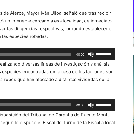
 de Alerce, Mayor Iván Ulloa, señaló que tras recibir
tó un inmueble cercano a esa localidad, de inmediato
ar las diligencias respectivas, logrando establecer el
n las especies robadas.
Utiliza
00:00
las
ealizando diversas líneas de investigación y análisis
teclas
s especies encontradas en la casa de los ladrones son
de
s robos que han afectado a distintas viviendas de la
flecha
arriba/abajo
para
Utiliza
00:00
aumentar
las
o
isposición del Tribunal de Garantía de Puerto Montt
teclas
disminuir
según lo dispuso el Fiscal de Turno de la Fiscalía local
de
el
flecha