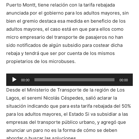
Puerto Montt, tiene relación con la tarifa rebajada
anunciada por el gobierno para los adultos mayores, sin
bien el gremio destaca esa medida en beneficio de los
adultos mayores, el caso está en que para ellos como
micro empresario del transporte de pasajeros no han
sido notificados de algún subsidio para costear dicha
rebaja y tendrá que ser por cuenta de los mismos
propietarios de los microbuses.
Reproductor
00:00
00:00
de
Desde el Ministerio de Transporte de la región de Los
audio
Lagos, el seremi Nicolás Céspedes, salió aclarar la
situación indicando que para esta tarifa rebajada del 50%
para los adultos mayores, el Estado Si va subsidiar a las
empresas del transporte público urbano, y agregó que
anunciar un paro no es la forma de cómo se deben
abordar o buscar las soluciones.