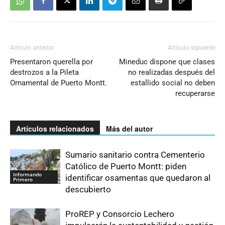
Artículo anterior
Artículo siguiente
Presentaron querella por
Mineduc dispone que clases
destrozos a la Pileta
no realizadas después del
Ornamental de Puerto Montt.
estallido social no deben
recuperarse
Artículos relacionados
Más del autor
Sumario sanitario contra Cementerio
Católico de Puerto Montt: piden
Informando
identificar osamentas que quedaron al
Primero
descubierto
ProREP y Consorcio Lechero