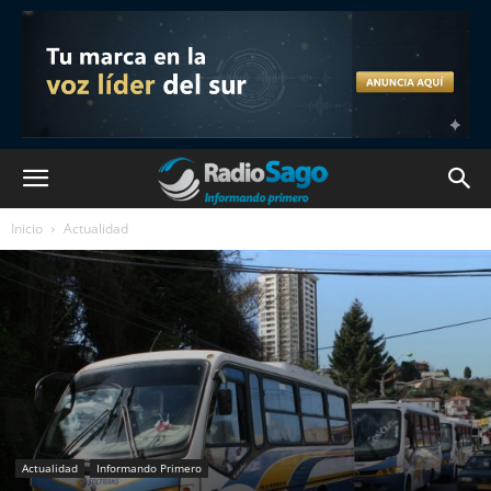
Inicio
Actualidad
Actualidad
Informando Primero