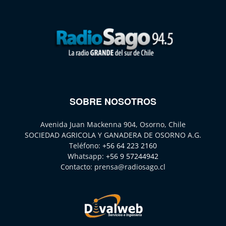
SOBRE NOSOTROS
Avenida Juan Mackenna 904, Osorno, Chile
SOCIEDAD AGRICOLA Y GANADERA DE OSORNO A.G.
Teléfono:
+56 64 223 2160
Whatsapp:
+56 9 57244942
Contacto:
prensa@radiosago.cl