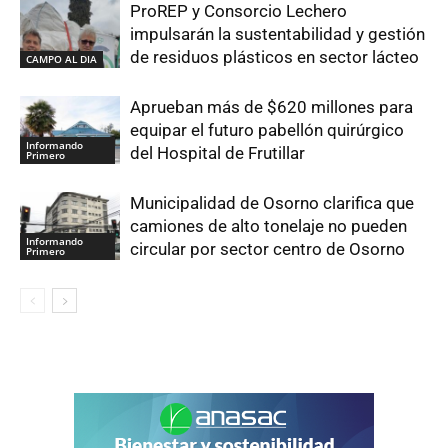
ProREP y Consorcio Lechero
impulsarán la sustentabilidad y gestión
de residuos plásticos en sector lácteo
CAMPO AL DIA
Aprueban más de $620 millones para
equipar el futuro pabellón quirúrgico
Informando
del Hospital de Frutillar
Primero
Municipalidad de Osorno clarifica que
camiones de alto tonelaje no pueden
Informando
circular por sector centro de Osorno
Primero