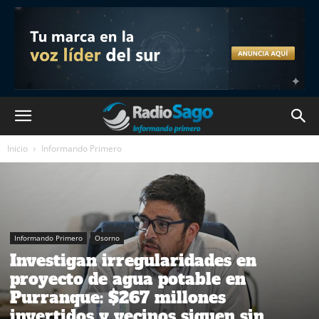
Inicio
Informando Primero
Informando Primero
Osorno
Investigan irregularidades en
proyecto de agua potable en
Purranque: $267 millones
invertidos y vecinos siguen sin