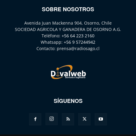
SOBRE NOSOTROS
Avenida Juan Mackenna 904, Osorno, Chile
SOCIEDAD AGRICOLA Y GANADERA DE OSORNO A.G.
Teléfono:
+56 64 223 2160
Whatsapp:
+56 9 57244942
Contacto:
prensa@radiosago.cl
SÍGUENOS