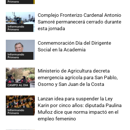
Primero
Complejo Fronterizo Cardenal Antonio
Samoré permanecerá cerrado durante
Informando
esta jornada
Primero
Conmemoración Día del Dirigente
Social en la Academia
Informando
Primero
Ministerio de Agricultura decreta
emergencia agrícola para San Pablo,
Osorno y San Juan de la Costa
CAMPO AL DIA
Lanzan idea para suspender la Ley
Karin por cinco años: diputada Paulina
Informando
Muñoz dice que norma impactó en el
Primero
empleo femenino