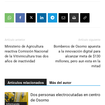
Artículo anterior
Artículo siguiente
Ministerio de Agricultura
Bomberos de Osorno apuesta
reactiva Comisión Nacional
a la innovación digital para
de la Vitivinicultura tras dos
alcanzar meta de $130
años de inactividad
millones, pero aun esta en la
mitad
Artículos relacionados
Más del autor
Dos personas electrocutadas en centro
de Osorno
Informando