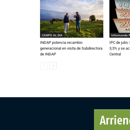
CAMPO AL DIA
Informando 
INDAP potencia recambio
IPC de julio:
generacional en visita de Subdirectora
3,5% y se ac
de INDAP
Central