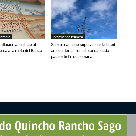
Primero
Informando Primero
 Inflación anual cae al
Saesa mantiene supervisión de la red
erca a la meta del Banco
ante sistema frontal pronosticado
para este fin de semana