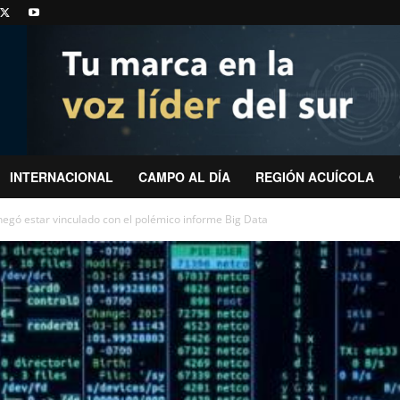
INTERNACIONAL
CAMPO AL DÍA
REGIÓN ACUÍCOLA
negó estar vinculado con el polémico informe Big Data