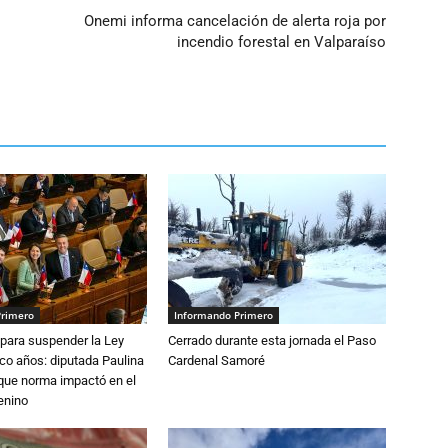
Onemi informa cancelación de alerta roja por
incendio forestal en Valparaíso
Primero
Informando Primero
para suspender la Ley
Cerrado durante esta jornada el Paso
nco años: diputada Paulina
Cardenal Samoré
que norma impactó en el
enino