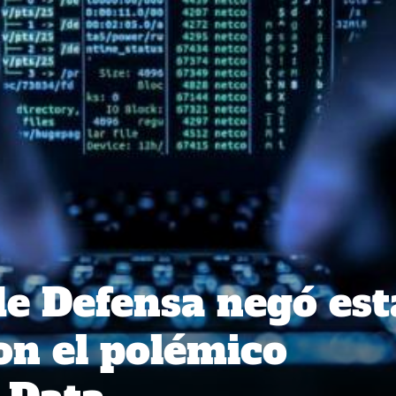
de Defensa negó est
on el polémico