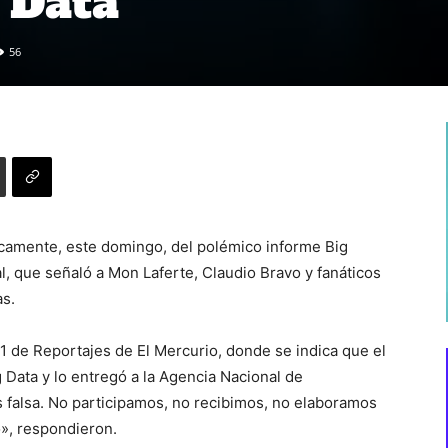
 Data
56
icamente, este domingo, del polémico informe Big
al, que señaló a Mon Laferte, Claudio Bravo y fanáticos
as.
11 de Reportajes de El Mercurio, donde se indica que el
g Data y lo entregó a la Agencia Nacional de
es falsa. No participamos, no recibimos, no elaboramos
», respondieron.