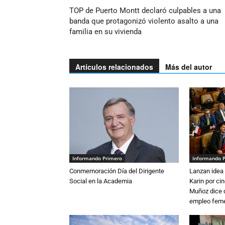
TOP de Puerto Montt declaró culpables a una
banda que protagonizó violento asalto a una
familia en su vivienda
Artículos relacionados
Más del autor
Informando Primero
Informando 
Conmemoración Día del Dirigente
Lanzan idea 
Social en la Academia
Karin por ci
Muñoz dice 
empleo fem