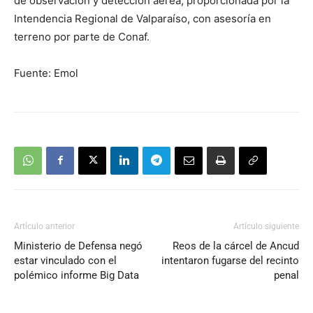
de observación y detección aérea, proporcionada por la
Intendencia Regional de Valparaíso, con asesoría en
terreno por parte de Conaf.
Fuente: Emol
Artículo anterior
Artículo siguiente
Ministerio de Defensa negó
Reos de la cárcel de Ancud
estar vinculado con el
intentaron fugarse del recinto
polémico informe Big Data
penal