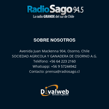
SOBRE NOSOTROS
Avenida Juan Mackenna 904, Osorno, Chile
SOCIEDAD AGRICOLA Y GANADERA DE OSORNO A.G.
Teléfono:
+56 64 223 2160
Whatsapp:
+56 9 57244942
Contacto:
prensa@radiosago.cl