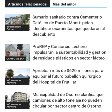
Artículos relacionados
Más del autor
Sumario sanitario contra Cementerio
Católico de Puerto Montt: piden
Informando
identificar osamentas que quedaron al
Primero
descubierto
ProREP y Consorcio Lechero
impulsarán la sustentabilidad y gestión
de residuos plásticos en sector lácteo
CAMPO AL DIA
Aprueban más de $620 millones para
equipar el futuro pabellón quirúrgico
Informando
del Hospital de Frutillar
Primero
Municipalidad de Osorno clarifica que
camiones de alto tonelaje no pueden
Informando
circular por sector centro de Osorno
Primero