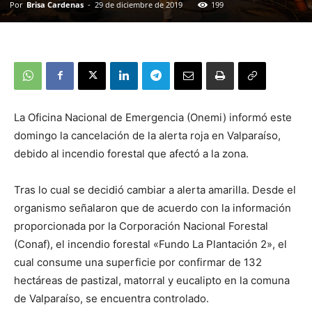
Por
Brisa Cardenas
-
29 de diciembre de 2019
199
La Oficina Nacional de Emergencia (Onemi) informó este
domingo la cancelación de la alerta roja en Valparaíso,
debido al incendio forestal que afectó a la zona.
Tras lo cual se decidió cambiar a alerta amarilla. Desde el
organismo señalaron que de acuerdo con la información
proporcionada por la Corporación Nacional Forestal
(Conaf), el incendio forestal «Fundo La Plantación 2», el
cual consume una superficie por confirmar de 132
hectáreas de pastizal, matorral y eucalipto en la comuna
de Valparaíso, se encuentra controlado.