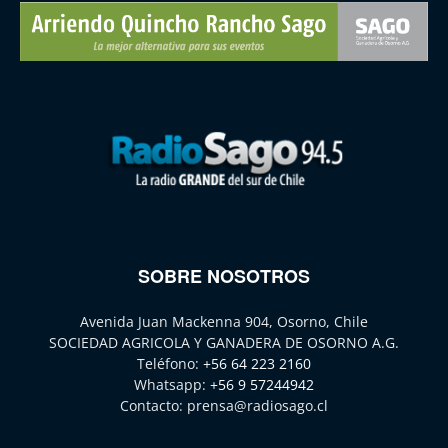
SOBRE NOSOTROS
Avenida Juan Mackenna 904, Osorno, Chile
SOCIEDAD AGRICOLA Y GANADERA DE OSORNO A.G.
Teléfono:
+56 64 223 2160
Whatsapp:
+56 9 57244942
Contacto:
prensa@radiosago.cl