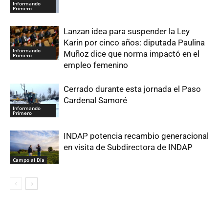
Informando
Primero
Lanzan idea para suspender la Ley
Karin por cinco años: diputada Paulina
Informando
Muñoz dice que norma impactó en el
Primero
empleo femenino
Cerrado durante esta jornada el Paso
Cardenal Samoré
Informando
Primero
INDAP potencia recambio generacional
en visita de Subdirectora de INDAP
Campo al Día