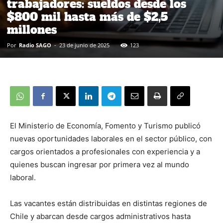
trabajadores: sueldos desde los
$800 mil hasta más de $2,5
millones
Por
Radio SAGO
-
23 de junio de 2025
123
El Ministerio de Economía, Fomento y Turismo publicó
nuevas oportunidades laborales en el sector público, con
cargos orientados a profesionales con experiencia y a
quienes buscan ingresar por primera vez al mundo
laboral.
Las vacantes están distribuidas en distintas regiones de
Chile y abarcan desde cargos administrativos hasta