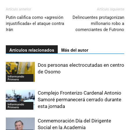
Artículo anterior
Artículo siguiente
Putin califica como «agresión
Delincuentes protagonizan
injustificada» el ataque contra
millonario robo a
Irán
comerciantes de Futrono
Artículos relacionados
Más del autor
Dos personas electrocutadas en centro
de Osorno
Informando
Primero
Complejo Fronterizo Cardenal Antonio
Samoré permanecerá cerrado durante
Informando
esta jornada
Primero
Conmemoración Día del Dirigente
Social en la Academia