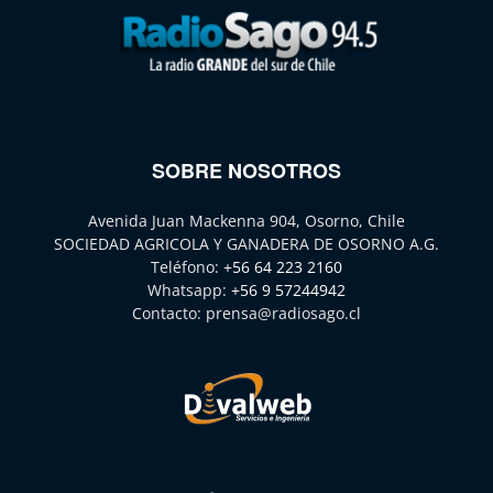
SOBRE NOSOTROS
Avenida Juan Mackenna 904, Osorno, Chile
SOCIEDAD AGRICOLA Y GANADERA DE OSORNO A.G.
Teléfono:
+56 64 223 2160
Whatsapp:
+56 9 57244942
Contacto:
prensa@radiosago.cl