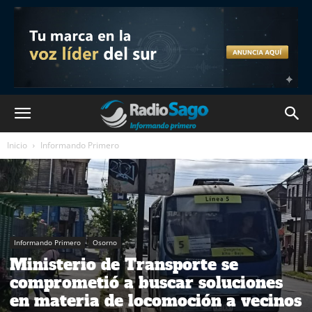
Inicio
Informando Primero
Informando Primero
Osorno
Ministerio de Transporte se
comprometió a buscar soluciones
en materia de locomoción a vecinos