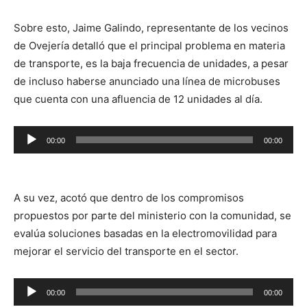
Sobre esto, Jaime Galindo, representante de los vecinos
de Ovejería detalló que el principal problema en materia
de transporte, es la baja frecuencia de unidades, a pesar
de incluso haberse anunciado una línea de microbuses
que cuenta con una afluencia de 12 unidades al día.
Reproductor
00:00
00:00
de
audio
A su vez, acotó que dentro de los compromisos
propuestos por parte del ministerio con la comunidad, se
evalúa soluciones basadas en la electromovilidad para
mejorar el servicio del transporte en el sector.
Reproductor
00:00
00:00
de