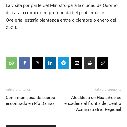
La visita por parte del Ministro para la ciudad de Osorno,
audio
de cara a conocer en profundidad el problema de
Ovejería, estaría planteada entre diciembre o enero del
2023.
Artículo anterior
Artículo siguiente
Confirman sexo de cuerpo
Alcaldesa de Hualaihué se
encontrado en Río Damas
encadena al frontis del Centro
Administrativo Regional