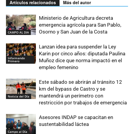
Artículos relacionados
Más del autor
Ministerio de Agricultura decreta
emergencia agrícola para San Pablo,
Osorno y San Juan de la Costa
CAMPO AL DIA
Lanzan idea para suspender la Ley
Karin por cinco años: diputada Paulina
Informando
Muñoz dice que norma impactó en el
Primero
empleo femenino
Este sábado se abrirán al tránsito 12
km del bypass de Castro y se
mantendrá un perímetro con
Noticia del Día
restricción por trabajos de emergencia
Asesores INDAP se capacitan en
sustentabilidad láctea
Campo al Día