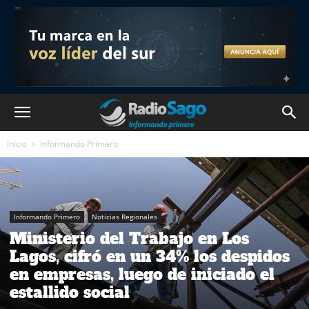
Inicio
Informando Primero
Informando Primero
Noticias Regionales
Ministerio del Trabajo en Los
Lagos, cifró en un 34% los despidos
en empresas, luego de iniciado el
estallido social