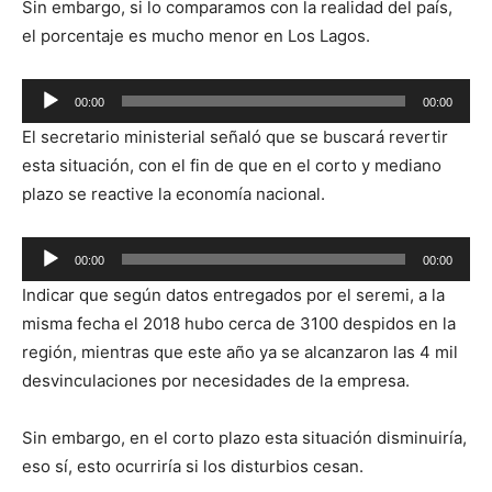
Sin embargo, si lo comparamos con la realidad del país,
el porcentaje es mucho menor en Los Lagos.
Reproductor
00:00
00:00
de
El secretario ministerial señaló que se buscará revertir
audio
esta situación, con el fin de que en el corto y mediano
plazo se reactive la economía nacional.
Reproductor
00:00
00:00
de
Indicar que según datos entregados por el seremi, a la
audio
misma fecha el 2018 hubo cerca de 3100 despidos en la
región, mientras que este año ya se alcanzaron las 4 mil
desvinculaciones por necesidades de la empresa.
Sin embargo, en el corto plazo esta situación disminuiría,
eso sí, esto ocurriría si los disturbios cesan.