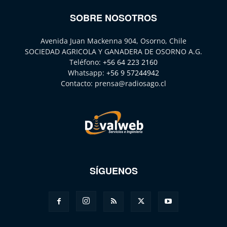
SOBRE NOSOTROS
Avenida Juan Mackenna 904, Osorno, Chile
SOCIEDAD AGRICOLA Y GANADERA DE OSORNO A.G.
Teléfono:
+56 64 223 2160
Whatsapp:
+56 9 57244942
Contacto:
prensa@radiosago.cl
SÍGUENOS