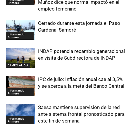
Muñoz dice que norma impactó en el
Primero
empleo femenino
Cerrado durante esta jornada el Paso
Cardenal Samoré
Informando
Primero
INDAP potencia recambio generacional
en visita de Subdirectora de INDAP
CAMPO AL DIA
IPC de julio: Inflación anual cae al 3,5%
y se acerca a la meta del Banco Central
Informando
Primero
Saesa mantiene supervisión de la red
ante sistema frontal pronosticado para
Informando
este fin de semana
Primero