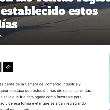
 establecido estos
días
74
residente de la Cámara de Comercio Industria y
quien destacó que estos últimos diez días las ventas
alza la que fue catalogada como favorable para
dad y de esa forma evitar que se sigan registrando
or el movimiento social.