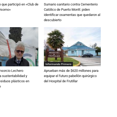
n que participó en «Club de
Sumario sanitario contra Cementerio
Osorno»
Católico de Puerto Montt: piden
identificar osamentas que quedaron al
descubierto
Informando Primero
nsorcio Lechero
Aprueban más de $620 millones para
a sustentabilidad y
equipar el futuro pabellón quirúrgico
esiduos plásticos en
del Hospital de Frutillar
o