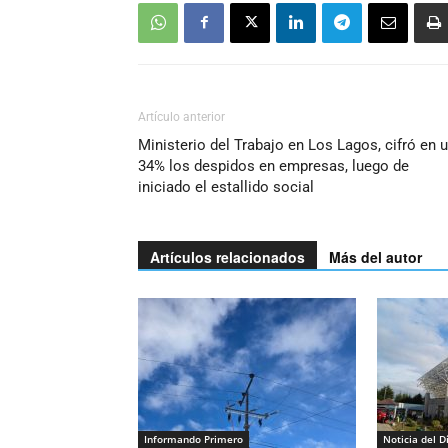
Artículo anterior
Ministerio del Trabajo en Los Lagos, cifró en 
34% los despidos en empresas, luego de
iniciado el estallido social
Artículos relacionados
Más del autor
Informando Primero
Noticia del D