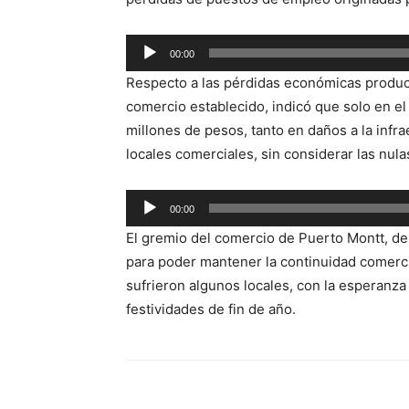
00:00
Reproductor
Respecto a las pérdidas económicas product
de
comercio establecido, indicó que solo en el
audio
millones de pesos, tanto en daños a la infra
locales comerciales, sin considerar las nula
Reproductor
00:00
de
El gremio del comercio de Puerto Montt, de
audio
para poder mantener la continuidad comerci
sufrieron algunos locales, con la esperanza
festividades de fin de año.