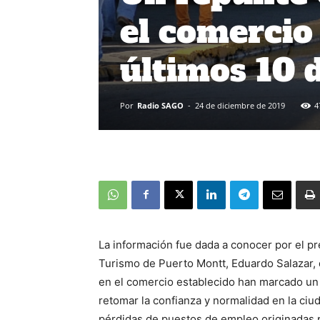
el comercio
últimos 10 
Por
Radio SAGO
-
24 de diciembre de 2019
4
La información fue dada a conocer por el p
Turismo de Puerto Montt, Eduardo Salazar, 
en el comercio establecido han marcado un 
retomar la confianza y normalidad en la ciu
pérdidas de puestos de empleo originadas p