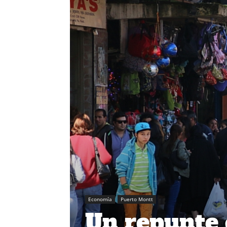
Economía
Puerto Montt
Un repunte 