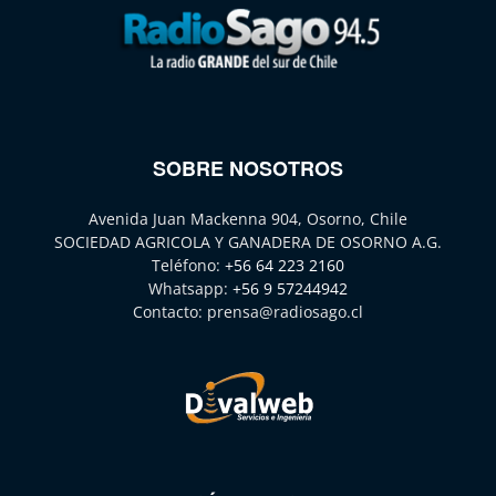
SOBRE NOSOTROS
Avenida Juan Mackenna 904, Osorno, Chile
SOCIEDAD AGRICOLA Y GANADERA DE OSORNO A.G.
Teléfono:
+56 64 223 2160
Whatsapp:
+56 9 57244942
Contacto:
prensa@radiosago.cl