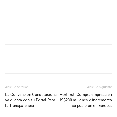
Artículo anterior
Artículo siguiente
La Convención Constitucional
Hortifrut: Compra empresa en
ya cuenta con su Portal Para
US$280 millones e incrementa
la Transparencia
su posición en Europa.