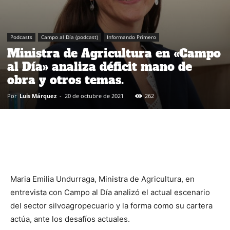
Podcasts
Campo al Día (podcast)
Informando Primero
Ministra de Agricultura en «Campo
al Día» analiza déficit mano de
obra y otros temas.
Por
Luis Márquez
-
20 de octubre de 2021
262
Maria Emilia Undurraga, Ministra de Agricultura, en
entrevista con Campo al Día analizó el actual escenario
del sector silvoagropecuario y la forma como su cartera
actúa, ante los desafíos actuales.