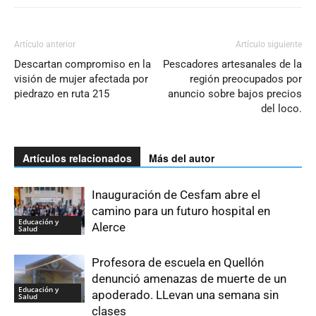
Artículo anterior
Artículo siguiente
Descartan compromiso en la
Pescadores artesanales de la
visión de mujer afectada por
región preocupados por
piedrazo en ruta 215
anuncio sobre bajos precios
del loco.
Artículos relacionados
Más del autor
Inauguración de Cesfam abre el
camino para un futuro hospital en
Educación y
Alerce
Salud
Profesora de escuela en Quellón
denunció amenazas de muerte de un
Educación y
apoderado. LLevan una semana sin
Salud
clases