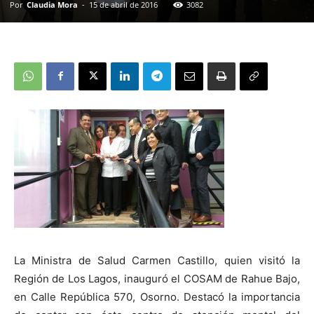
Por
Claudia Mora
-
15 de abril de 2016
3082
La Ministra de Salud Carmen Castillo, quien visitó la
Región de Los Lagos, inauguró el COSAM de Rahue Bajo,
en Calle República 570, Osorno. Destacó la importancia