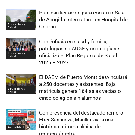
Publican licitación para construir Sala
de Acogida Intercultural en Hospital de
Educación y
Osorno
Salud
Con énfasis en salud y familia,
patologías no AUGE y oncología se
Educación y
oficializó el Plan Regional de Salud
Salud
2026 – 2027
El DAEM de Puerto Montt desvinculará
a 250 docentes y asistentes: Baja
Educación y
matrícula genera 164 salas vacías o
Salud
cinco colegios sin alumnos
Con presencia del destacado remero
Eber Sanhueza, Maullín vivirá una
histórica primera clínica de
Actualidad
remoergómetro.