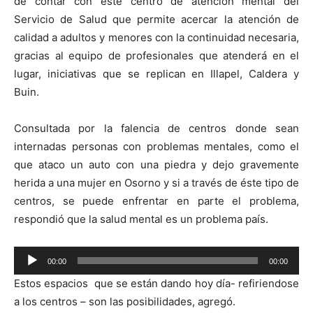
de contar con éste centro de atención mental del
Servicio de Salud que permite acercar la atención de
calidad a adultos y menores con la continuidad necesaria,
gracias al equipo de profesionales que atenderá en el
lugar, iniciativas que se replican en Illapel, Caldera y
Buin.
Consultada por la falencia de centros donde sean
internadas personas con problemas mentales, como el
que ataco un auto con una piedra y dejo gravemente
herida a una mujer en Osorno y si a través de éste tipo de
centros, se puede enfrentar en parte el problema,
respondió que la salud mental es un problema país.
Reproductor
00:00
00:00
de
Estos espacios que se están dando hoy día- refiriendose
audio
a los centros – son las posibilidades, agregó.