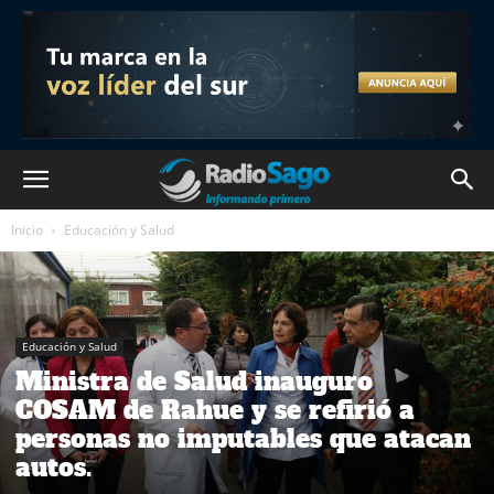
Inicio
Educación y Salud
Educación y Salud
Ministra de Salud inauguro
COSAM de Rahue y se refirió a
personas no imputables que atacan
autos.