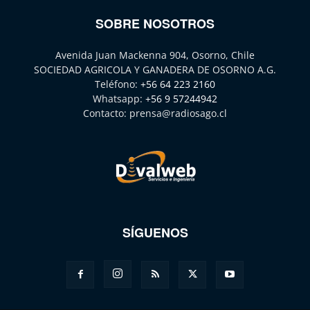
SOBRE NOSOTROS
Avenida Juan Mackenna 904, Osorno, Chile
SOCIEDAD AGRICOLA Y GANADERA DE OSORNO A.G.
Teléfono:
+56 64 223 2160
Whatsapp:
+56 9 57244942
Contacto:
prensa@radiosago.cl
SÍGUENOS