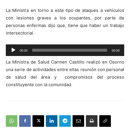
La Ministra en torno a este tipo de ataques a vehículos
con lesiones graves a los ocupantes, por parte de
personas enfermas dijo que, tiene que haber un trabajo
intersectorial.
Reproductor
00:00
00:00
de
La Ministra de Salud Carmen Castillo realizó en Osorno
audio
una serie de actividades entre ellas reunión con personal
de salud del área y compromisos del proceso
constituyente con la comunidad.