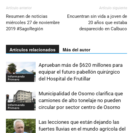
Artículo anterior
Artículo siguiente
Resumen de noticias
Encuentran sin vida a joven de
miércoles 27 de noviembre
20 años que estaba
2019 #SagoRegión
desparecido en Calbuco
Artículos relacionados
Más del autor
Aprueban más de $620 millones para
equipar el futuro pabellón quirúrgico
Informando
del Hospital de Frutillar
Primero
Municipalidad de Osorno clarifica que
camiones de alto tonelaje no pueden
Informando
circular por sector centro de Osorno
Primero
Las lecciones que están dejando las
fuertes lluvias en el mundo agrícola del