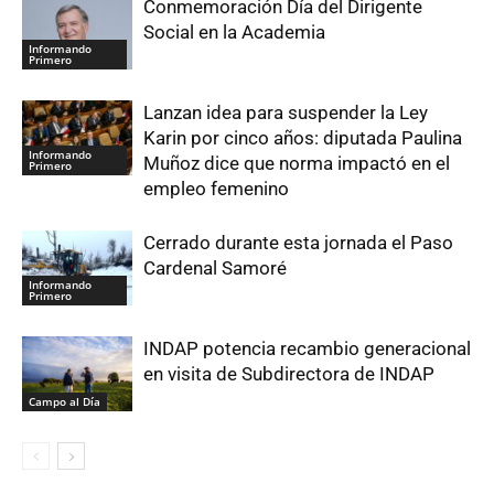
Conmemoración Día del Dirigente
Social en la Academia
Informando
Primero
Lanzan idea para suspender la Ley
Karin por cinco años: diputada Paulina
Informando
Muñoz dice que norma impactó en el
Primero
empleo femenino
Cerrado durante esta jornada el Paso
Cardenal Samoré
Informando
Primero
INDAP potencia recambio generacional
en visita de Subdirectora de INDAP
Campo al Día