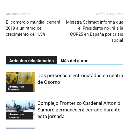
Artículo anterior
Artículo siguiente
El comercio mundial cerrará
Ministra Schmidt informa que
2019 a un ritmo de
el Presidente no irá a la
crecimiento del 1,5%
COP25 en España por crisis
social
Artículos relacionados
Más del autor
Dos personas electrocutadas en centro
de Osorno
Informando
Primero
Complejo Fronterizo Cardenal Antonio
Samoré permanecerá cerrado durante
Informando
esta jornada
Primero