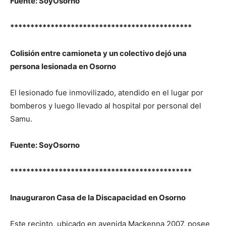
Fuente: SoyOsorno
*********************************************
Colisión entre camioneta y un colectivo dejó una
persona lesionada en Osorno
El lesionado fue inmovilizado, atendido en el lugar por
bomberos y luego llevado al hospital por personal del
Samu.
Fuente: SoyOsorno
*********************************************
Inauguraron Casa de la Discapacidad en Osorno
Este recinto, ubicado en avenida Mackenna 2007, posee