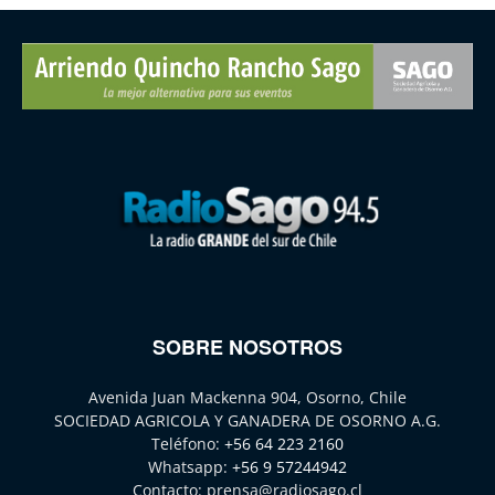
SOBRE NOSOTROS
Avenida Juan Mackenna 904, Osorno, Chile
SOCIEDAD AGRICOLA Y GANADERA DE OSORNO A.G.
Teléfono:
+56 64 223 2160
Whatsapp:
+56 9 57244942
Contacto:
prensa@radiosago.cl