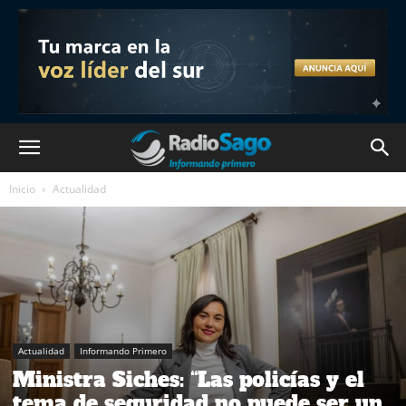
Inicio
Actualidad
Actualidad
Informando Primero
Ministra Siches: “Las policías y el
tema de seguridad no puede ser un