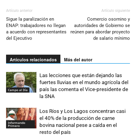
Artículo anterior
Artículo siguiente
Sigue la paralización en
Comercio osornino y
ENAP: trabajadores no llegan
autoridades de Gobierno se
a acuerdo con representantes
reúnen para abordar proyecto
del Ejecutivo
de salario mínimo
Artículos relacionados
Más del autor
Las lecciones que están dejando las
fuertes lluvias en el mundo agrícola del
país las comenta el Vice-presidente de
Campo al Día
la SNA
Los Ríos y Los Lagos concentran casi
el 40% de la producción de carne
Informando
bovina nacional pese a caída en el
Primero
resto del país