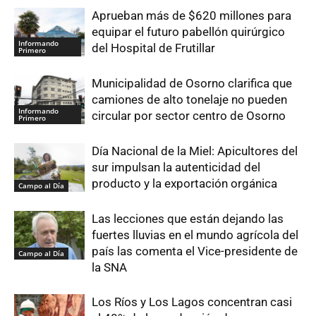
Aprueban más de $620 millones para
equipar el futuro pabellón quirúrgico
Informando
del Hospital de Frutillar
Primero
Municipalidad de Osorno clarifica que
camiones de alto tonelaje no pueden
Informando
circular por sector centro de Osorno
Primero
Día Nacional de la Miel: Apicultores del
sur impulsan la autenticidad del
producto y la exportación orgánica
Campo al Día
Las lecciones que están dejando las
fuertes lluvias en el mundo agrícola del
país las comenta el Vice-presidente de
Campo al Día
la SNA
Los Ríos y Los Lagos concentran casi