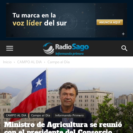
Inicio
CAMPO AL DIA
Campo al Día
CAMPO AL DIA
Campo al Día
Informando Primero
Ministro de Agricultura se reunió
con el presidente del Consorcio