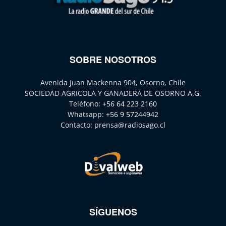
SOBRE NOSOTROS
Avenida Juan Mackenna 904, Osorno, Chile
SOCIEDAD AGRICOLA Y GANADERA DE OSORNO A.G.
Teléfono:
+56 64 223 2160
Whatsapp:
+56 9 57244942
Contacto:
prensa@radiosago.cl
SÍGUENOS