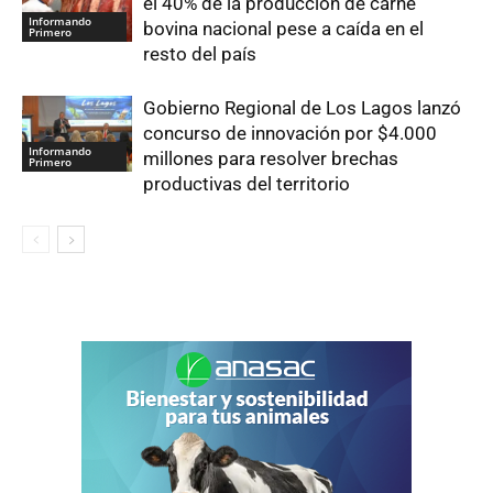
el 40% de la producción de carne
Informando
bovina nacional pese a caída en el
Primero
resto del país
Gobierno Regional de Los Lagos lanzó
concurso de innovación por $4.000
Informando
millones para resolver brechas
Primero
productivas del territorio