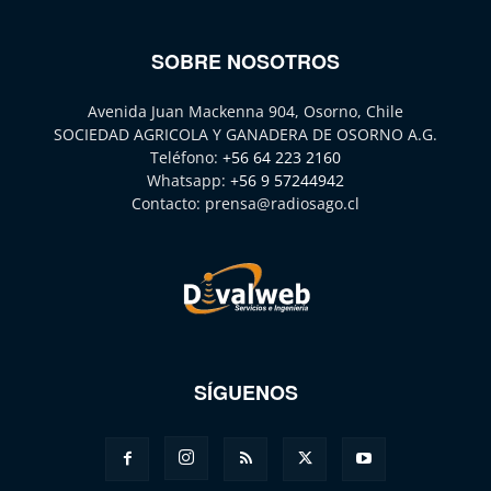
SOBRE NOSOTROS
Avenida Juan Mackenna 904, Osorno, Chile
SOCIEDAD AGRICOLA Y GANADERA DE OSORNO A.G.
Teléfono:
+56 64 223 2160
Whatsapp:
+56 9 57244942
Contacto:
prensa@radiosago.cl
SÍGUENOS