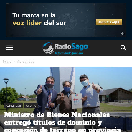
Inicio
Actualidad
Actualidad
Osorno
Ministro de Bienes Nacionales
entregó títulos de dominio y
concesión de terreno en provincia