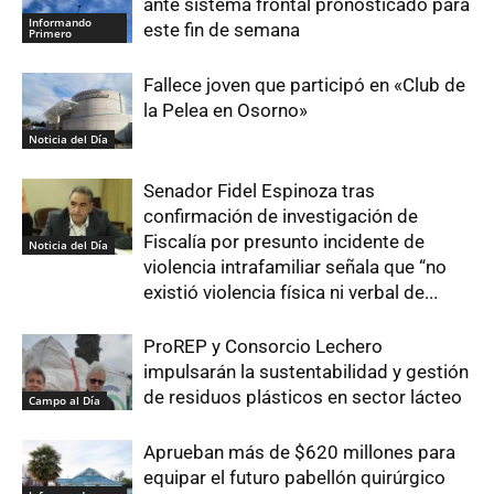
ante sistema frontal pronosticado para
Informando
este fin de semana
Primero
Fallece joven que participó en «Club de
la Pelea en Osorno»
Noticia del Día
Senador Fidel Espinoza tras
confirmación de investigación de
Fiscalía por presunto incidente de
Noticia del Día
violencia intrafamiliar señala que “no
existió violencia física ni verbal de...
ProREP y Consorcio Lechero
impulsarán la sustentabilidad y gestión
de residuos plásticos en sector lácteo
Campo al Día
Aprueban más de $620 millones para
equipar el futuro pabellón quirúrgico