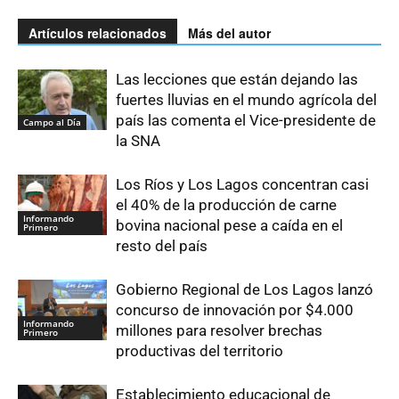
Artículos relacionados
Más del autor
Las lecciones que están dejando las
fuertes lluvias en el mundo agrícola del
país las comenta el Vice-presidente de
Campo al Día
la SNA
Los Ríos y Los Lagos concentran casi
el 40% de la producción de carne
Informando
bovina nacional pese a caída en el
Primero
resto del país
Gobierno Regional de Los Lagos lanzó
concurso de innovación por $4.000
Informando
millones para resolver brechas
Primero
productivas del territorio
Establecimiento educacional de