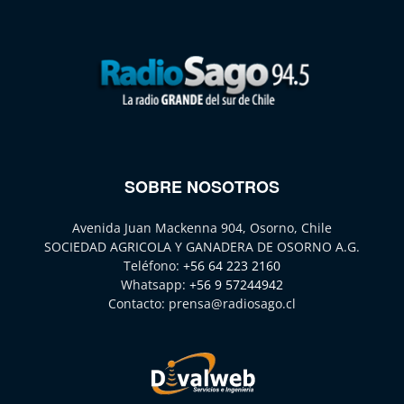
SOBRE NOSOTROS
Avenida Juan Mackenna 904, Osorno, Chile
SOCIEDAD AGRICOLA Y GANADERA DE OSORNO A.G.
Teléfono:
+56 64 223 2160
Whatsapp:
+56 9 57244942
Contacto:
prensa@radiosago.cl