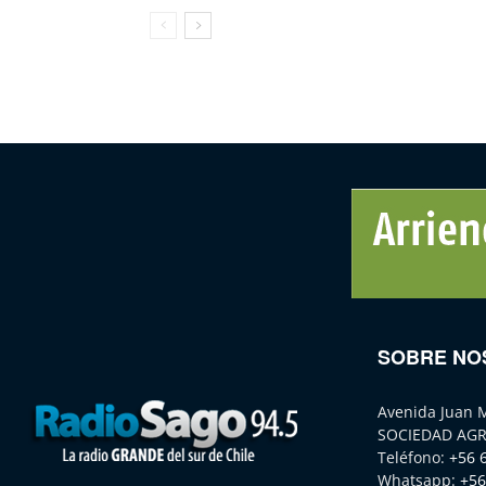
SOBRE NO
Avenida Juan 
SOCIEDAD AGR
Teléfono:
+56 
Whatsapp:
+56