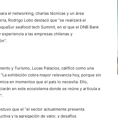
ara el networking, charlas técnicas y un área
feria, Rodrigo Lobo destacó que “se realizará el
“AquaSur seafood tech Summit, en el que el DNB Bank
 y experiencia a las empresas chilenas y
ón”.
mento y Turismo, Lucas Palacios, calificó como una
: “La exhibición cobra mayor relevancia hoy, porque sin
mica en momentos que el país lo necesita. Ello,
iciarán en este ecosistema donde se reúne y articula a
”.
ostuvo que el “el sector actualmente presenta
ctiva y la agregación de valor, y desafíos