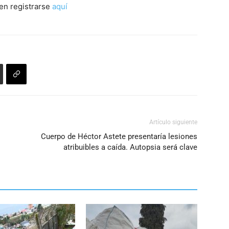
den registrarse
aquí
Artículo siguiente
Cuerpo de Héctor Astete presentaría lesiones
atribuibles a caída. Autopsia será clave