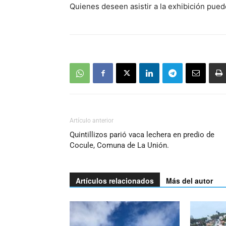
Quienes deseen asistir a la exhibición pue
Artículo anterior
Quintillizos parió vaca lechera en predio de
Cocule, Comuna de La Unión.
Artículos relacionados
Más del autor