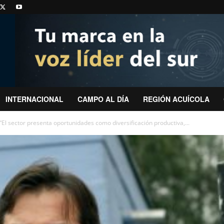
INTERNACIONAL
CAMPO AL DÍA
REGIÓN ACUÍCOLA
El sector presenta oportunidades como diversificación productiva,...