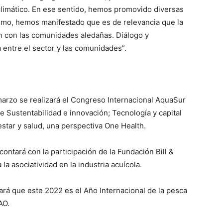
limático. En ese sentido, hemos promovido diversas
mismo, hemos manifestado que es de relevancia que la
ón con las comunidades aledañas. Diálogo y
a entre el sector y las comunidades”.
 marzo se realizará el Congreso Internacional AquaSur
e Sustentabilidad e innovación; Tecnología y capital
star y salud, una perspectiva One Health.
ontará con la participación de la Fundación Bill &
a asociatividad en la industria acuícola.
ará que este 2022 es el Año Internacional de la pesca
AO.