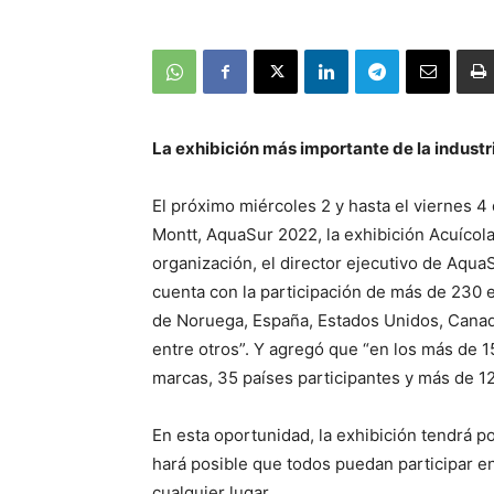
La exhibición más importante de la industr
El próximo miércoles 2 y hasta el viernes 
Montt, AquaSur 2022, la exhibición Acuícol
organización, el director ejecutivo de AquaS
cuenta con la participación de más de 230 
de Noruega, España, Estados Unidos, Canadá
entre otros”. Y agregó que “en los más de 
marcas, 35 países participantes y más de 12
En esta oportunidad, la exhibición tendrá po
hará posible que todos puedan participar en
cualquier lugar.