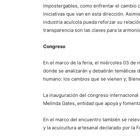
impostergables, como enfrentar el cambio c
iniciativas que van en esta dirección. Asi
industria acuícola pueda reforzar su relaci
transparencia son las claves para la armoní
Congreso
En el marco de la feria, el miércoles 03 de
donde se analizarán y debatirán temáticas d
humano: los cambios que se vienen y; Biene
La inauguración del congreso internacional c
Melinda Gates, entidad que apoya y fomenta l
En el marco del encuentro también se relev
y la acuicultura artesanal declarado por la F