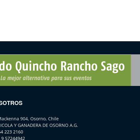
SOTROS
Mackenna 904, Osorno, Chile
ICOLA Y GANADERA DE OSORNO A.G.
64 223 2160
 9 57244942