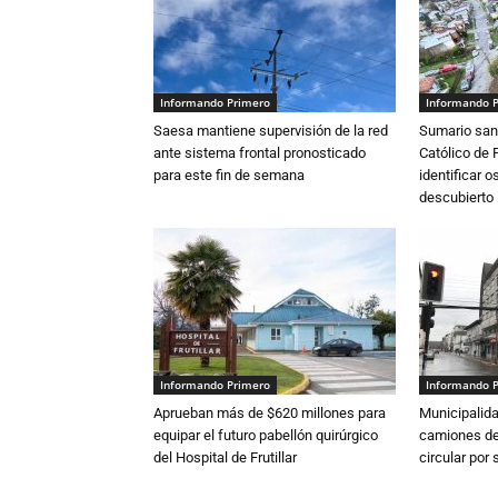
Informando Primero
Informando 
Saesa mantiene supervisión de la red
Sumario sani
ante sistema frontal pronosticado
Católico de 
para este fin de semana
identificar 
descubierto
Informando Primero
Informando 
Aprueban más de $620 millones para
Municipalida
equipar el futuro pabellón quirúrgico
camiones de 
del Hospital de Frutillar
circular por