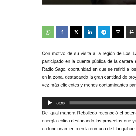
Con motivo de su visita a la región de Los L
participado en la cuenta pública de la cartera
Radio Sago, oportunidad en que se refirió a 
en la zona, destacando la gran cantidad de pr
vez más eficientes y menos contaminantes para
00:00
Reproductor
De igual manera Rebolledo reconoció el potenc
de
energía eólica destacando los proyectos que ya 
audio
en funcionamiento en la comuna de Llanquihue.