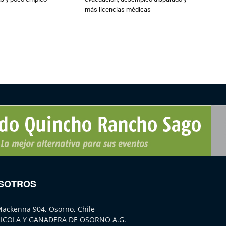
más licencias médicas
SOTROS
Mackenna 904, Osorno, Chile
ICOLA Y GANADERA DE OSORNO A.G.