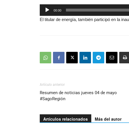
Reproductor
00:00
de
El titular de energía, también participó en la in
audio
Artículo anterior
Resumen de noticias jueves 04 de mayo
#SagoRegión
Artículos relacionados
Más del autor