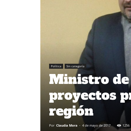
Política
Sin categoría
Ministro de
proyectos p
región
Por
Claudia Mora
-
4 de mayo de 2017
1256