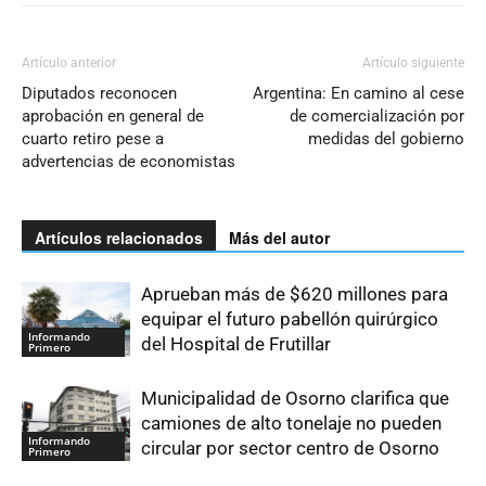
Artículo anterior
Artículo siguiente
Diputados reconocen
Argentina: En camino al cese
aprobación en general de
de comercialización por
cuarto retiro pese a
medidas del gobierno
advertencias de economistas
Artículos relacionados
Más del autor
Aprueban más de $620 millones para
equipar el futuro pabellón quirúrgico
Informando
del Hospital de Frutillar
Primero
Municipalidad de Osorno clarifica que
camiones de alto tonelaje no pueden
Informando
circular por sector centro de Osorno
Primero