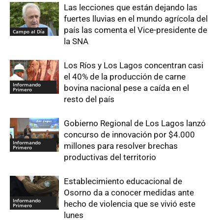
Las lecciones que están dejando las
fuertes lluvias en el mundo agrícola del
país las comenta el Vice-presidente de
Campo al Día
la SNA
Los Ríos y Los Lagos concentran casi
el 40% de la producción de carne
Informando
bovina nacional pese a caída en el
Primero
resto del país
Gobierno Regional de Los Lagos lanzó
concurso de innovación por $4.000
Informando
millones para resolver brechas
Primero
productivas del territorio
Establecimiento educacional de
Osorno da a conocer medidas ante
Informando
hecho de violencia que se vivió este
Primero
lunes