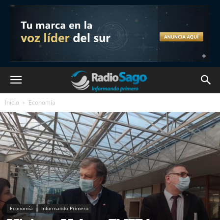
Inicio
Economía
Economía
Informando Primero