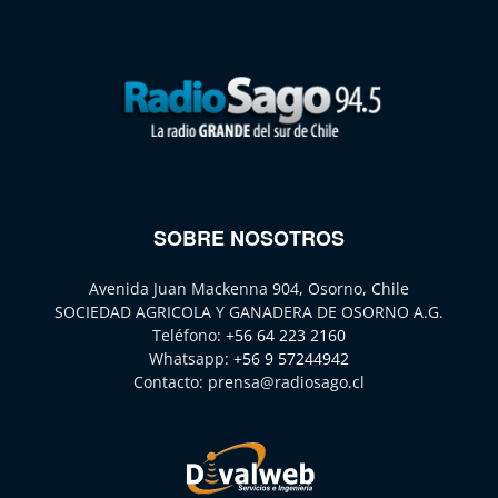
SOBRE NOSOTROS
Avenida Juan Mackenna 904, Osorno, Chile
SOCIEDAD AGRICOLA Y GANADERA DE OSORNO A.G.
Teléfono:
+56 64 223 2160
Whatsapp:
+56 9 57244942
Contacto:
prensa@radiosago.cl