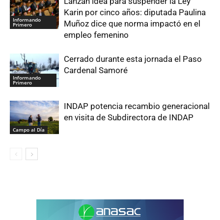
Lanzan idea para suspender la Ley
Karin por cinco años: diputada Paulina
Informando
Muñoz dice que norma impactó en el
Primero
empleo femenino
Cerrado durante esta jornada el Paso
Cardenal Samoré
Informando
Primero
INDAP potencia recambio generacional
en visita de Subdirectora de INDAP
Campo al Día