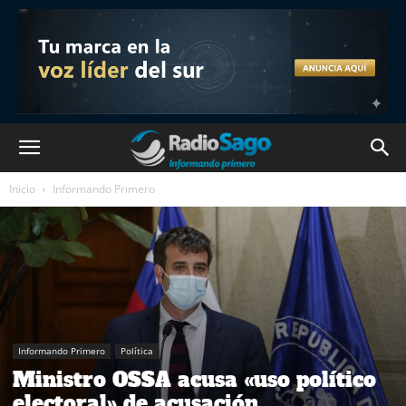
Inicio
Informando Primero
Informando Primero
Política
Ministro OSSA acusa «uso político
electoral» de acusación