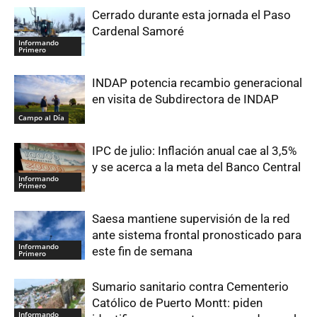
Cerrado durante esta jornada el Paso
Cardenal Samoré
Informando
Primero
INDAP potencia recambio generacional
en visita de Subdirectora de INDAP
Campo al Día
IPC de julio: Inflación anual cae al 3,5%
y se acerca a la meta del Banco Central
Informando
Primero
Saesa mantiene supervisión de la red
ante sistema frontal pronosticado para
Informando
este fin de semana
Primero
Sumario sanitario contra Cementerio
Católico de Puerto Montt: piden
Informando