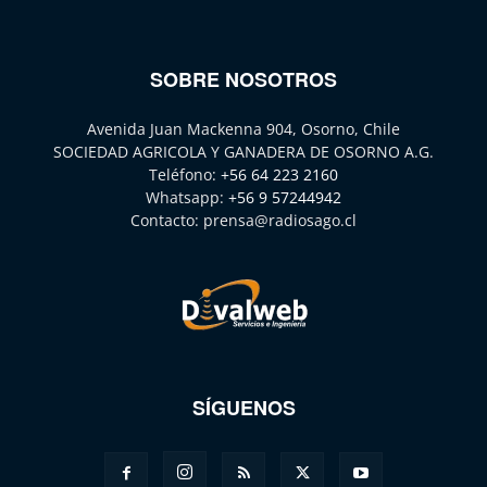
SOBRE NOSOTROS
Avenida Juan Mackenna 904, Osorno, Chile
SOCIEDAD AGRICOLA Y GANADERA DE OSORNO A.G.
Teléfono:
+56 64 223 2160
Whatsapp:
+56 9 57244942
Contacto:
prensa@radiosago.cl
SÍGUENOS